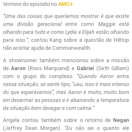
término do episódio no
AMC+
.
“Uma das coisas que queríamos mostrar é que existe
uma divisão geracional entre como Maggie está
olhando para tudo e como Lydia e Elijah estão olhando
para isso.”
, contou Kang sobre a questão de Hilltop
não aceitar ajuda de Commonwealth.
A showrunner também mencionou sobre a missão
de
Aaron
(Ross Marquand) e
Gabriel
(Seth Gilliam)
com o grupo do complexo.
“Quando Aaron entra
nessa situação, se sente tipo, “uau, isso é mais intenso
do que esperávamos”, mas Aaron é muito, muito bom
em desarmar as pessoas e ir abaixando a temperatura
da situação bem devagar e com calma.”
Angela contou também sobre o retorno de
Negan
(Jeffrey Dean Morgan).
“Eu não sei o quanto ele