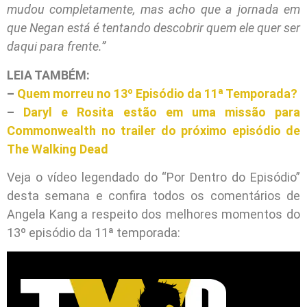
mudou completamente, mas acho que a jornada em
que Negan está é tentando descobrir quem ele quer ser
daqui para frente.”
LEIA TAMBÉM:
–
Quem morreu no 13º Episódio da 11ª Temporada?
–
Daryl e Rosita estão em uma missão para
Commonwealth no trailer do próximo episódio de
The Walking Dead
Veja o vídeo legendado do “Por Dentro do Episódio”
desta semana e confira todos os comentários de
Angela Kang a respeito dos melhores momentos do
13º episódio da 11ª temporada: