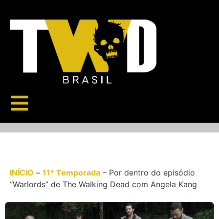
INÍCIO
–
11ª Temporada
–
Por dentro do episódio
“Warlords” de The Walking Dead com Angela Kang