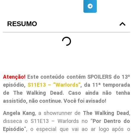
RESUMO
Atenção!
Este conteúdo contém SPOILERS do 13º
episódio,
S11E13 – “Warlords”
, da 11ª temporada
de The Walking Dead. Caso ainda não tenha
assistido, não continue. Você foi avisado!
Angela Kang
, a showrunner de
The Walking Dead
,
disseca o S11E13 – Warlords no “
Por Dentro do
Episódio
“, o especial que vai ao ar logo após o