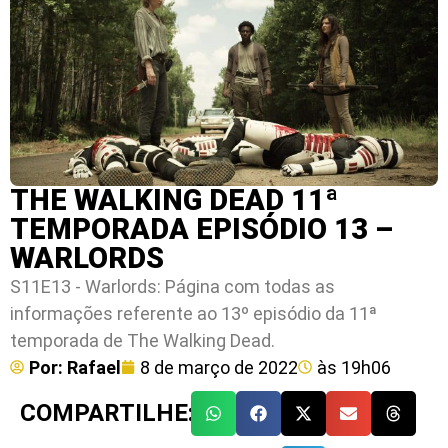
THE WALKING DEAD 11ª
TEMPORADA EPISÓDIO 13 –
WARLORDS
S11E13 - Warlords: Página com todas as
informações referente ao 13º episódio da 11ª
temporada de The Walking Dead.
Por:
Rafael
8 de março de 2022
às
19h06
COMPARTILHE: