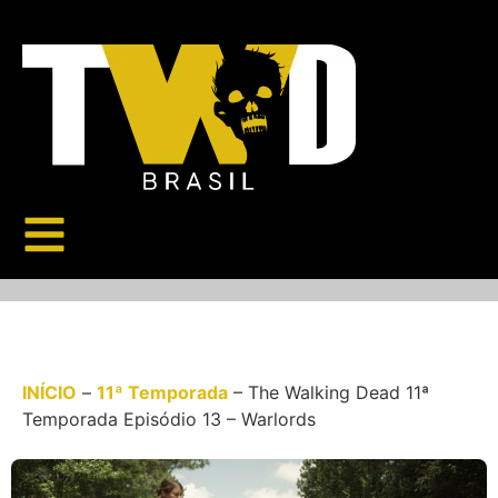
INÍCIO
–
11ª Temporada
–
The Walking Dead 11ª
Temporada Episódio 13 – Warlords