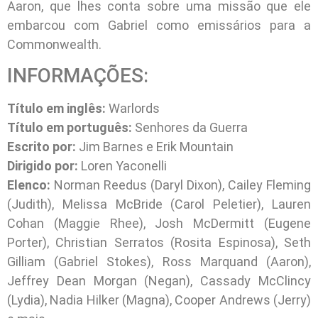
Aaron, que lhes conta sobre uma missão que ele
embarcou com Gabriel como emissários para a
Commonwealth.
INFORMAÇÕES:
Título em inglês:
Warlords
Título em português:
Senhores da Guerra
Escrito por:
Jim Barnes e Erik Mountain
Dirigido por:
Loren Yaconelli
Elenco:
Norman Reedus (Daryl Dixon), Cailey Fleming
(Judith), Melissa McBride (Carol Peletier), Lauren
Cohan (Maggie Rhee), Josh McDermitt (Eugene
Porter), Christian Serratos (Rosita Espinosa), Seth
Gilliam (Gabriel Stokes), Ross Marquand (Aaron),
Jeffrey Dean Morgan (Negan), Cassady McClincy
(Lydia), Nadia Hilker (Magna), Cooper Andrews (Jerry)