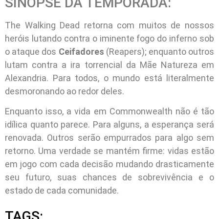
SINOPSE DA TEMPORADA:
The Walking Dead retorna com muitos de nossos
heróis lutando contra o iminente fogo do inferno sob
o ataque dos
Ceifadores
(Reapers); enquanto outros
lutam contra a ira torrencial da Mãe Natureza em
Alexandria. Para todos, o mundo está literalmente
desmoronando ao redor deles.
Enquanto isso, a vida em Commonwealth não é tão
idílica quanto parece. Para alguns, a esperança será
renovada. Outros serão empurrados para algo sem
retorno. Uma verdade se mantém firme: vidas estão
em jogo com cada decisão mudando drasticamente
seu futuro, suas chances de sobrevivência e o
estado de cada comunidade.
TAGS: