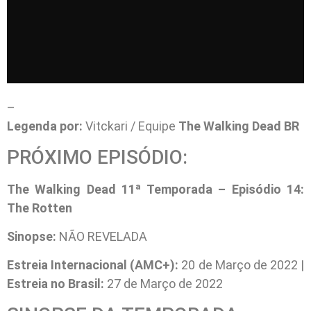
–
Legenda por:
Vitckari / Equipe
The Walking Dead BR
PRÓXIMO EPISÓDIO:
The Walking Dead 11ª Temporada – Episódio 14:
The Rotten
Sinopse:
NÃO REVELADA
Estreia Internacional (AMC+):
20 de Março de 2022 |
Estreia no Brasil:
27 de Março de 2022