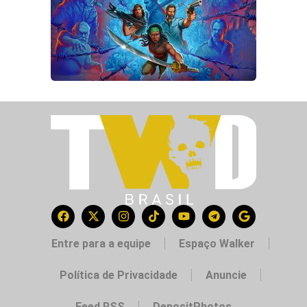
Entre para a equipe
Espaço Walker
Política de Privacidade
Anuncie
Feed RSS
DepositPhotos