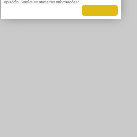
episódio. Confira as primeiras informações!
LEIA MAIS +