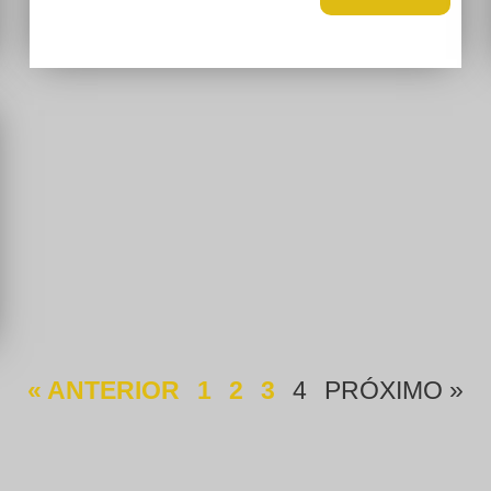
« ANTERIOR
1
2
3
4
PRÓXIMO »