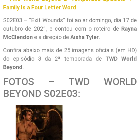
Family Is a Four Letter Word
S02E03 – “Exit Wounds” foi ao ar domingo, dia 17 de
outubro de 2021, e contou com o roteiro de
Rayna
McClendon
e a direção de
Aisha Tyler
.
Confira abaixo mais de 25 imagens oficiais (em HD)
do episódio 3 da 2ª temporada de
TWD World
Beyond
.
FOTOS – TWD WORLD
BEYOND S02E03: