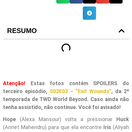
RESUMO
Atenção!
Estas fotos contém SPOILERS do
terceiro episódio,
S02E03 – “Exit Wounds”
, da 2ª
temporada de TWD World Beyond. Caso ainda não
tenha assistido, não continue. Você foi avisado!
Hope
(Alexa Mansour) volta a pressionar
Huck
(Annet Mahendru) para que ela encontre
Iris
(Aliyah