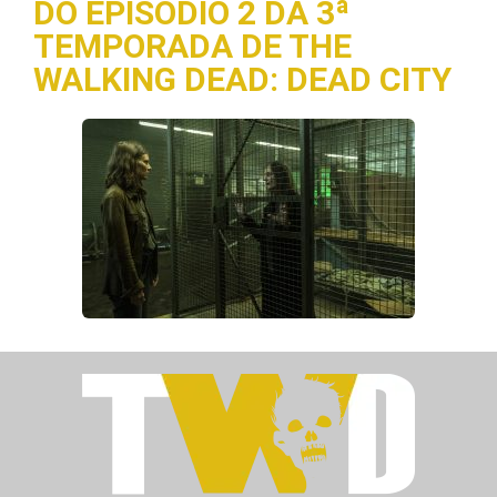
DO EPISÓDIO 2 DA 3ª
TEMPORADA DE THE
WALKING DEAD: DEAD CITY