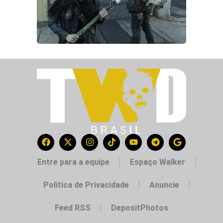
Entre para a equipe
Espaço Walker
Política de Privacidade
Anuncie
Feed RSS
DepositPhotos