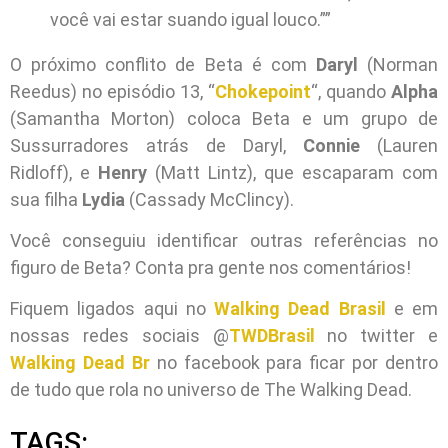
você vai estar suando igual louco.””
O próximo conflito de Beta é com
Daryl
(Norman
Reedus) no episódio 13, “
Chokepoint
“, quando
Alpha
(Samantha Morton) coloca Beta e um grupo de
Sussurradores atrás de Daryl,
Connie
(Lauren
Ridloff), e
Henry
(Matt Lintz), que escaparam com
sua filha
Lydia
(Cassady McClincy).
Você conseguiu identificar outras referências no
figuro de Beta? Conta pra gente nos comentários!
Fiquem ligados aqui no
Walking Dead Brasil
e em
nossas redes sociais @
TWDBrasil
no twitter e
Walking Dead Br
no facebook para ficar por dentro
de tudo que rola no universo de The Walking Dead.
TAGS: