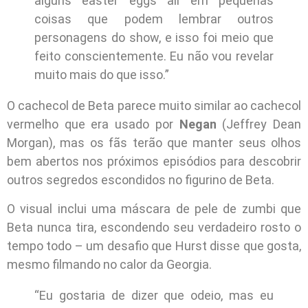
alguns easter eggs ali em pequenas
coisas que podem lembrar outros
personagens do show, e isso foi meio que
feito conscientemente. Eu não vou revelar
muito mais do que isso.”
O cachecol de Beta parece muito similar ao cachecol
vermelho que era usado por
Negan
(Jeffrey Dean
Morgan), mas os fãs terão que manter seus olhos
bem abertos nos próximos episódios para descobrir
outros segredos escondidos no figurino de Beta.
O visual inclui uma máscara de pele de zumbi que
Beta nunca tira, escondendo seu verdadeiro rosto o
tempo todo – um desafio que Hurst disse que gosta,
mesmo filmando no calor da Georgia.
“Eu gostaria de dizer que odeio, mas eu