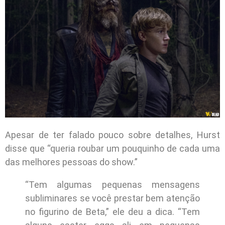
Apesar de ter falado pouco sobre detalhes, Hurst
disse que “queria roubar um pouquinho de cada uma
das melhores pessoas do show.”
“Tem algumas pequenas mensagens
subliminares se você prestar bem atenção
no figurino de Beta,” ele deu a dica. “Tem