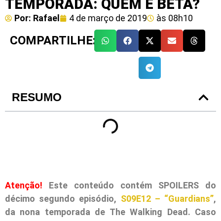
TEMPORADA: QUEM É BETA?
Por:
Rafael
4 de março de 2019
às
08h10
COMPARTILHE:
RESUMO
Atenção!
Este conteúdo contém SPOILERS do
décimo segundo episódio,
S09E12 – “Guardians”
,
da nona temporada de The Walking Dead. Caso