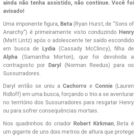
ainda não tenha assistido, não continue. Você foi
avisado!
Uma imponente figura,
Beta
(Ryan Hurst, de “Sons of
Anarchy”) é primeiramente visto conduzindo
Henry
(Matt Lintz) após o adolescente ter saído escondido
em busca de
Lydia
(Cassady McClincy), filha de
Alpha
(Samantha Morton), que foi devolvida a
contragosto por
Daryl
(Norman Reedus) para os
Sussurradores.
Daryl então se uniu a
Cachorro
e
Connie
(Lauren
Ridloff) em uma busca, forçando o trio a se aventurar
no território dos Sussurradores para resgatar Henry
ou para sofrer consequências mortais.
Nos quadrinhos do criador
Robert Kirkman
, Beta é
um gigante de uns dois metros de altura que protege