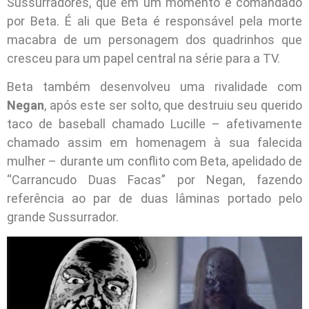
Sussurradores, que em um momento é comandado
por Beta. É ali que Beta é responsável pela morte
macabra de um personagem dos quadrinhos que
cresceu para um papel central na série para a TV.
Beta também desenvolveu uma rivalidade com
Negan
, após este ser solto, que destruiu seu querido
taco de baseball chamado Lucille – afetivamente
chamado assim em homenagem à sua falecida
mulher – durante um conflito com Beta, apelidado de
“Carrancudo Duas Facas” por Negan, fazendo
referência ao par de duas lâminas portado pelo
grande Sussurrador.