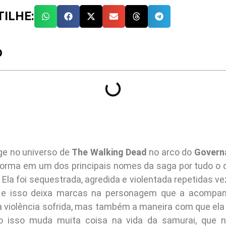
ILHE:
O
ge no universo de
The Walking Dead
no arco do
Govern
forma em um dos principais nomes da saga por tudo o 
 Ela foi sequestrada, agredida e violentada repetidas v
 e isso deixa marcas na personagem que a acompa
a violência sofrida, mas também a maneira com que el
do isso muda muita coisa na vida da samurai, que n