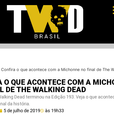
–
Confira o que acontece com a Michonne no final de The 
A O QUE ACONTECE COM A MIC
L DE THE WALKING DEAD
alking Dead terminou na Edição 193. Veja o que acont
nal da história.
5 de julho de 2019
às
19h33