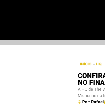
INÍCIO
–
HQ
CONFIR
NO FINA
A HQ de The W
Michonne no fi
Por:
Rafael