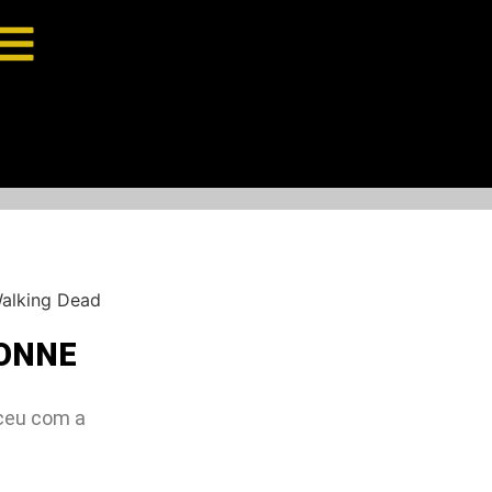
Walking Dead
HONNE
eceu com a