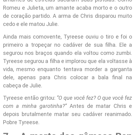
Romeu e Julieta, um amante acaba morto e o outro
de coração partido. A arma de Chris disparou muito
cedo e ele matou Julie.
Ainda mais comovente, Tyreese ouviu o tiro e foi o
primeiro a tropeçar no cadáver de sua filha. Ele a
segurou nos braços quando ela voltou como zumbi.
Tyreese segurou a filha e implorou que ela voltasse à
vida, mesmo enquanto tentava morder a garganta
dele, apenas para Chris colocar a bala final na
cabeça de Julie.
Tyreese então gritou:
“O que você fez? O que você fez
com a minha garotinha?”
Antes de matar Chris e
depois brutalmente matar seu cadáver reanimado.
Pobre Tyreese.