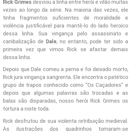
Rick Grimes
desviou a linha entre herói e vilão muitas
vezes ao longo da série. Na maioria das vezes, ele
tinha fragmentos suficientes de moralidade e
violência justificável para mantê-lo do lado heroico
dessa linha. Sua vingança pelo assassinato e
canibalização de
Dale
, no entanto, pode ter sido a
primeira vez que vimos Rick se afastar demais
dessa linha.
Depois que Dale comeu a perna e foi deixado morto,
Rick jura vingança sangrenta. Ele encontra o patético
grupo de trapos conhecido como “Os Caçadores” e
depois que algumas palavras são trocadas e as
balas são disparadas, nosso herói Rick Grimes os
tortura a noite toda.
Rick desfrutou de sua violenta retribuição medieval.
As ilustrações dos quadrinhos tornaram-se