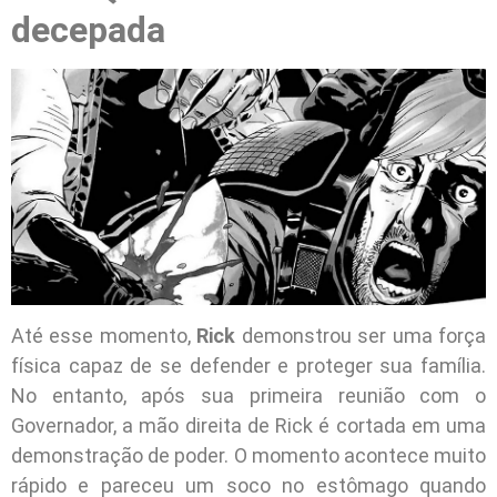
decepada
Até esse momento,
Rick
demonstrou ser uma força
física capaz de se defender e proteger sua família.
No entanto, após sua primeira reunião com o
Governador, a mão direita de Rick é cortada em uma
demonstração de poder. O momento acontece muito
rápido e pareceu um soco no estômago quando