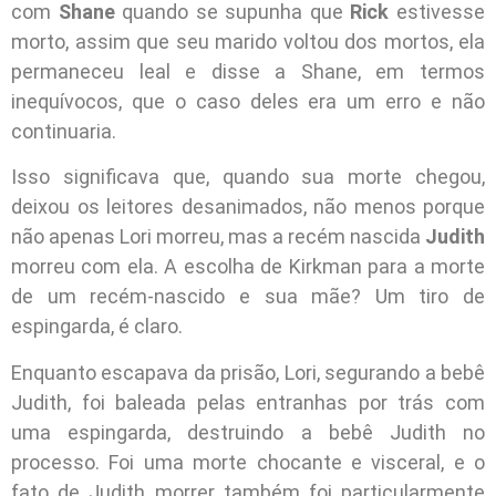
com
Shane
quando se supunha que
Rick
estivesse
morto, assim que seu marido voltou dos mortos, ela
permaneceu leal e disse a Shane, em termos
inequívocos, que o caso deles era um erro e não
continuaria.
Isso significava que, quando sua morte chegou,
deixou os leitores desanimados, não menos porque
não apenas Lori morreu, mas a recém nascida
Judith
morreu com ela. A escolha de Kirkman para a morte
de um recém-nascido e sua mãe? Um tiro de
espingarda, é claro.
Enquanto escapava da prisão, Lori, segurando a bebê
Judith, foi baleada pelas entranhas por trás com
uma espingarda, destruindo a bebê Judith no
processo. Foi uma morte chocante e visceral, e o
fato de Judith morrer também foi particularmente