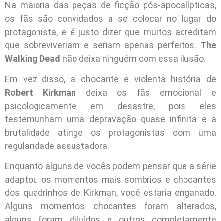
Na maioria das peças de ficção pós-apocalípticas,
os fãs são convidados a se colocar no lugar do
protagonista, e é justo dizer que muitos acreditam
que sobreviveriam e seriam apenas perfeitos.
The
Walking Dead
não deixa ninguém com essa ilusão.
Em vez disso, a chocante e violenta história de
Robert Kirkman
deixa os fãs emocional e
psicologicamente em desastre, pois eles
testemunham uma depravação quase infinita e a
brutalidade atinge os protagonistas com uma
regularidade assustadora.
Enquanto alguns de vocês podem pensar que a série
adaptou os momentos mais sombrios e chocantes
dos quadrinhos de Kirkman, você estaria enganado.
Alguns momentos chocantes foram alterados,
alguns foram diluídos e outros completamente