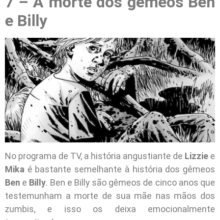
7 – A morte dos gêmeos Ben
e Billy
No programa de TV, a história angustiante de
Lizzie
e
Mika
é bastante semelhante à história dos gêmeos
Ben
e
Billy
. Ben e Billy são gêmeos de cinco anos que
testemunham a morte de sua mãe nas mãos dos
zumbis, e isso os deixa emocionalmente