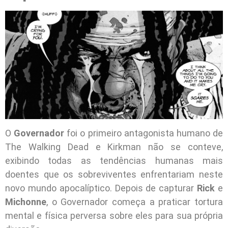
O
Governador
foi o primeiro antagonista humano de
The Walking Dead e Kirkman não se conteve,
exibindo todas as tendências humanas mais
doentes que os sobreviventes enfrentariam neste
novo mundo apocalíptico. Depois de capturar
Rick
e
Michonne
, o Governador começa a praticar tortura
mental e física perversa sobre eles para sua própria