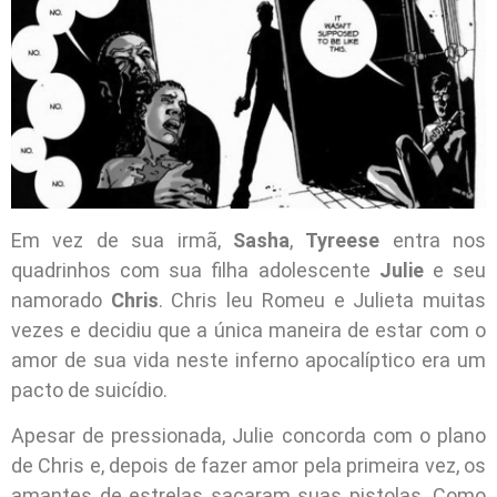
Em vez de sua irmã,
Sasha
,
Tyreese
entra nos
quadrinhos com sua filha adolescente
Julie
e seu
namorado
Chris
. Chris leu Romeu e Julieta muitas
vezes e decidiu que a única maneira de estar com o
amor de sua vida neste inferno apocalíptico era um
pacto de suicídio.
Apesar de pressionada, Julie concorda com o plano
de Chris e, depois de fazer amor pela primeira vez, os
amantes de estrelas sacaram suas pistolas. Como