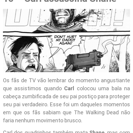
Os fãs de TV vão lembrar do momento angustiante
que assistimos quando
Carl
colocou uma bala na
cabeça zumbificada de seu pai postiço para proteger
seu pai verdadeiro. Esse foi um daqueles momentos
em que os fãs sabiam que The Walking Dead não
faria nenhum movimento brusco.
Carl dos quadrinhos também mata
Shane
, mas com