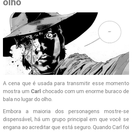
olho
A cena que é usada para transmitir esse momento
mostra um
Carl
chocado com um enorme buraco de
bala no lugar do olho.
Embora a maioria dos personagens mostre-se
dispensável, há um grupo principal em que você se
engana ao acreditar que está seguro. Quando Carl foi