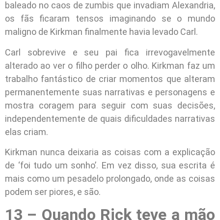
baleado no caos de zumbis que invadiam Alexandria,
os fãs ficaram tensos imaginando se o mundo
maligno de Kirkman finalmente havia levado Carl.
Carl sobrevive e seu pai fica irrevogavelmente
alterado ao ver o filho perder o olho. Kirkman faz um
trabalho fantástico de criar momentos que alteram
permanentemente suas narrativas e personagens e
mostra coragem para seguir com suas decisões,
independentemente de quais dificuldades narrativas
elas criam.
Kirkman nunca deixaria as coisas com a explicação
de ‘foi tudo um sonho’. Em vez disso, sua escrita é
mais como um pesadelo prolongado, onde as coisas
podem ser piores, e são.
13 – Quando Rick teve a mão