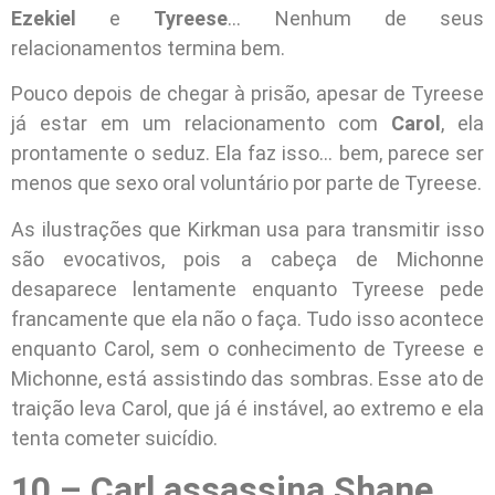
Ezekiel
e
Tyreese
… Nenhum de seus
relacionamentos termina bem.
Pouco depois de chegar à prisão, apesar de Tyreese
já estar em um relacionamento com
Carol
, ela
prontamente o seduz. Ela faz isso… bem, parece ser
menos que sexo oral voluntário por parte de Tyreese.
As ilustrações que Kirkman usa para transmitir isso
são evocativos, pois a cabeça de Michonne
desaparece lentamente enquanto Tyreese pede
francamente que ela não o faça. Tudo isso acontece
enquanto Carol, sem o conhecimento de Tyreese e
Michonne, está assistindo das sombras. Esse ato de
traição leva Carol, que já é instável, ao extremo e ela
tenta cometer suicídio.
10 – Carl assassina Shane