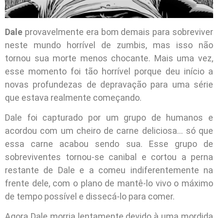
Dale
provavelmente era bom demais para sobreviver
neste mundo horrível de zumbis, mas isso não
tornou sua morte menos chocante. Mais uma vez,
esse momento foi tão horrível porque deu início a
novas profundezas de depravação para uma série
que estava realmente começando.
Dale foi capturado por um grupo de humanos e
acordou com um cheiro de carne deliciosa… só que
essa carne acabou sendo sua. Esse grupo de
sobreviventes tornou-se canibal e cortou a perna
restante de Dale e a comeu indiferentemente na
frente dele, com o plano de mantê-lo vivo o máximo
de tempo possível e dissecá-lo para comer.
Agora Dale morria lentamente devido à uma mordida