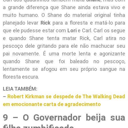
a grande diferença que Shane ainda estava vivo e
muito humano. O Shane do material original tinha
planejado levar
Rick
para a floresta e matá-lo para
que ele pudesse estar com
Lori
e Carl. Carl os segue
e quando Shane tenta matar Rick, Carl atira no
pescoço dele gritando para ele não machucar seu
pai novamente. É uma morte lenta e agonizante
quando Shane que foi baleado no pescoço,
lentamente se afogou em seu próprio sangue na
floresta escura.
LEIA TAMBÉM:
–
Robert Kirkman se despede de The Walking Dead
em emocionante carta de agradecimento
9 – O Governador beija sua