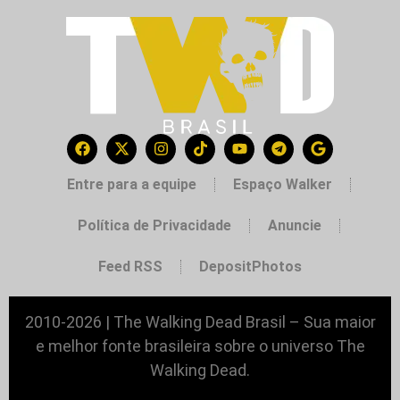
Entre para a equipe
Espaço Walker
Política de Privacidade
Anuncie
Feed RSS
DepositPhotos
2010-2026 | The Walking Dead Brasil – Sua maior
e melhor fonte brasileira sobre o universo The
Walking Dead.