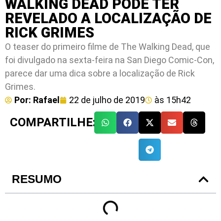
WALKING DEAD PODE TER
REVELADO A LOCALIZAÇÃO DE
RICK GRIMES
O teaser do primeiro filme de The Walking Dead, que
foi divulgado na sexta-feira na San Diego Comic-Con,
parece dar uma dica sobre a localização de Rick
Grimes.
Por:
Rafael
22 de julho de 2019
às
15h42
COMPARTILHE:
RESUMO