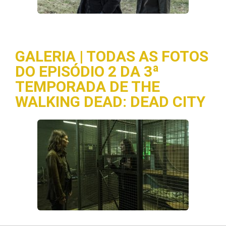
GALERIA | TODAS AS FOTOS
DO EPISÓDIO 2 DA 3ª
TEMPORADA DE THE
WALKING DEAD: DEAD CITY