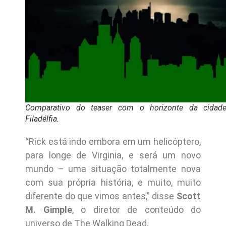
Comparativo do teaser com o horizonte da cidad
Filadélfia.
“Rick está indo embora em um helicóptero,
para longe de Virginia, e será um novo
mundo – uma situação totalmente nova
com sua própria história, e muito, muito
diferente do que vimos antes,” disse
Scott
M. Gimple
, o diretor de conteúdo do
universo de The Walking Dead.