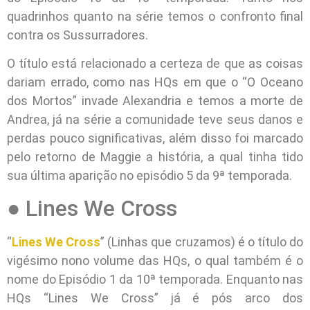
quadrinhos quanto na série temos o confronto final
contra os Sussurradores.
O título está relacionado a certeza de que as coisas
dariam errado, como nas HQs em que o “O Oceano
dos Mortos” invade Alexandria e temos a morte de
Andrea, já na série a comunidade teve seus danos e
perdas pouco significativas, além disso foi marcado
pelo retorno de Maggie a história, a qual tinha tido
sua última aparição no episódio 5 da 9ª temporada.
● Lines We Cross
“
Lines We Cross
” (Linhas que cruzamos) é o título do
vigésimo nono volume das HQs, o qual também é o
nome do Episódio 1 da 10ª temporada. Enquanto nas
HQs “Lines We Cross” já é pós arco dos