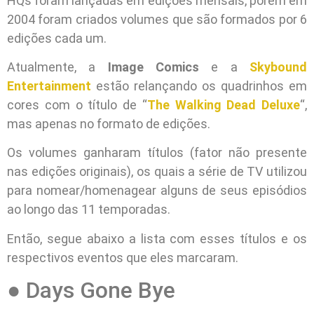
HQs foram lançadas em edições mensais, porém em
2004 foram criados volumes que são formados por 6
edições cada um.
Atualmente, a
Image Comics
e a
Skybound
Entertainment
estão relançando os quadrinhos em
cores com o título de “
The Walking Dead Deluxe
“,
mas apenas no formato de edições.
Os volumes ganharam títulos (fator não presente
nas edições originais), os quais a série de TV utilizou
para nomear/homenagear alguns de seus episódios
ao longo das 11 temporadas.
Então, segue abaixo a lista com esses títulos e os
respectivos eventos que eles marcaram.
● Days Gone Bye