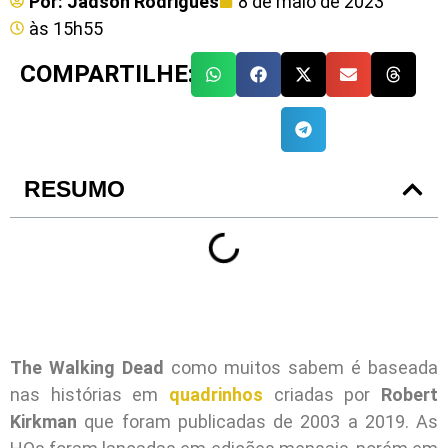
Por:
Jadson Rodrigues
8 de maio de 2023
às
15h55
COMPARTILHE:
RESUMO
The Walking Dead
como muitos sabem é baseada
nas histórias em
quadrinhos
criadas por
Robert
Kirkman
que foram publicadas de 2003 a 2019. As