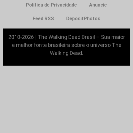
Política de Privacidade
Anuncie
Feed RSS
DepositPhotos
2010-2026 | The Walking Dead Brasil – Sua maior
e melhor fonte brasileira sobre o universo The
Walking Dead.