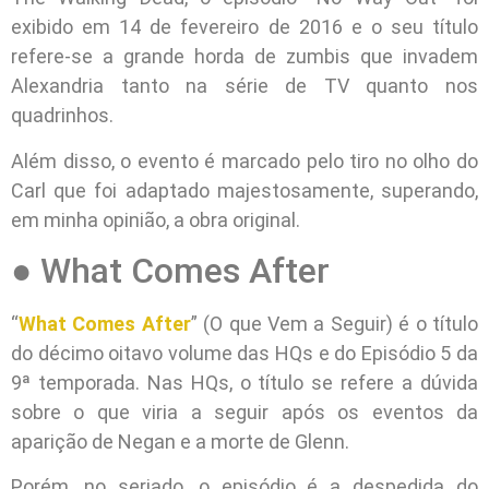
exibido em 14 de fevereiro de 2016 e o seu título
refere-se a grande horda de zumbis que invadem
Alexandria tanto na série de TV quanto nos
quadrinhos.
Além disso, o evento é marcado pelo tiro no olho do
Carl que foi adaptado majestosamente, superando,
em minha opinião, a obra original.
● What Comes After
“
What Comes After
” (O que Vem a Seguir) é o título
do décimo oitavo volume das HQs e do Episódio 5 da
9ª temporada. Nas HQs, o título se refere a dúvida
sobre o que viria a seguir após os eventos da
aparição de Negan e a morte de Glenn.
Porém, no seriado, o episódio é a despedida do