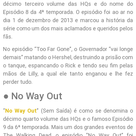
décimo terceiro volume das HQs e do nome do
Episódio 8 da 4ª temporada. O episódio foi ao ar no
dia 1 de dezembro de 2013 e marcou a história da
série como um dos mais aclamados e queridos pelos
fãs.
No episódio “Too Far Gone”, o Governador “vai longe
demais” matando o Hershel, destruindo a prisão com
o tanque, espancando o Rick e tendo seu fim pelas
mãos de Lilly, a qual ele tanto enganou e lhe fez
perder tudo.
● No Way Out
“
No Way Out
” (Sem Saída) é como se denomina o
décimo quarto volume das HQs e o famoso Episódio
9 da 6ª temporada. Mais um dos grandes eventos de
The Walking Dead, o episódio “No Way Out” foi