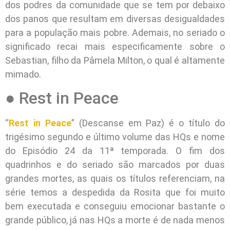
dos podres da comunidade que se tem por debaixo
dos panos que resultam em diversas desigualdades
para a população mais pobre. Ademais, no seriado o
significado recai mais especificamente sobre o
Sebastian, filho da Pâmela Milton, o qual é altamente
mimado.
● Rest in Peace
“
Rest in Peace
” (Descanse em Paz) é o título do
trigésimo segundo e último volume das HQs e nome
do Episódio 24 da 11ª temporada. O fim dos
quadrinhos e do seriado são marcados por duas
grandes mortes, as quais os títulos referenciam, na
série temos a despedida da Rosita que foi muito
bem executada e conseguiu emocionar bastante o
grande público, já nas HQs a morte é de nada menos