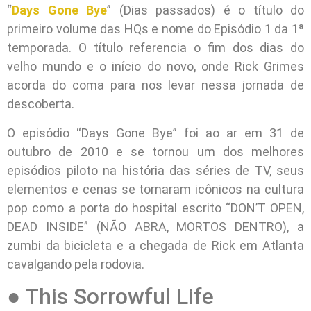
“
Days Gone Bye
” (Dias passados) é o título do
primeiro volume das HQs e nome do Episódio 1 da 1ª
temporada. O título referencia o fim dos dias do
velho mundo e o início do novo, onde Rick Grimes
acorda do coma para nos levar nessa jornada de
descoberta.
O episódio “Days Gone Bye” foi ao ar em 31 de
outubro de 2010 e se tornou um dos melhores
episódios piloto na história das séries de TV, seus
elementos e cenas se tornaram icônicos na cultura
pop como a porta do hospital escrito “DON’T OPEN,
DEAD INSIDE” (NÃO ABRA, MORTOS DENTRO), a
zumbi da bicicleta e a chegada de Rick em Atlanta
cavalgando pela rodovia.
● This Sorrowful Life