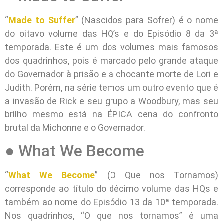
“
Made to Suffer
” (Nascidos para Sofrer) é o nome
do oitavo volume das HQ’s e do Episódio 8 da 3ª
temporada. Este é um dos volumes mais famosos
dos quadrinhos, pois é marcado pelo grande ataque
do Governador à prisão e a chocante morte de Lori e
Judith. Porém, na série temos um outro evento que é
a invasão de Rick e seu grupo a Woodbury, mas seu
brilho mesmo está na ÉPICA cena do confronto
brutal da Michonne e o Governador.
● What We Become
“
What We Become
” (O Que nos Tornamos)
corresponde ao título do décimo volume das HQs e
também ao nome do Episódio 13 da 10ª temporada.
Nos quadrinhos, “O que nos tornamos” é uma