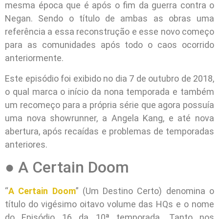
mesma época que é após o fim da guerra contra o
Negan. Sendo o título de ambas as obras uma
referência a essa reconstrução e esse novo começo
para as comunidades após todo o caos ocorrido
anteriormente.
Este episódio foi exibido no dia 7 de outubro de 2018,
o qual marca o início da nona temporada e também
um recomeço para a própria série que agora possuía
uma nova showrunner, a Angela Kang, e até nova
abertura, após recaídas e problemas de temporadas
anteriores.
● A Certain Doom
“
A Certain Doom
” (Um Destino Certo) denomina o
título do vigésimo oitavo volume das HQs e o nome
do Episódio 16 da 10ª temporada. Tanto nos