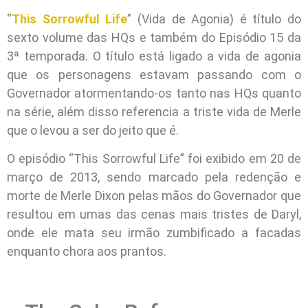
“
This Sorrowful Life
” (Vida de Agonia) é título do
sexto volume das HQs e também do Episódio 15 da
3ª temporada. O título está ligado a vida de agonia
que os personagens estavam passando com o
Governador atormentando-os tanto nas HQs quanto
na série, além disso referencia a triste vida de Merle
que o levou a ser do jeito que é.
O episódio “This Sorrowful Life” foi exibido em 20 de
março de 2013, sendo marcado pela redenção e
morte de Merle Dixon pelas mãos do Governador que
resultou em umas das cenas mais tristes de Daryl,
onde ele mata seu irmão zumbificado a facadas
enquanto chora aos prantos.