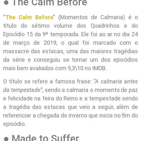
● The Calm Before
“
The Calm Before
” (Momentos de Calmaria) é o
título do sétimo volume dos Quadrinhos e do
Episódio 15 da 9ª temporada. Ele foi ao ar no dia 24
de março de 2019, o qual foi marcado com o
massacre das estacas, uma das maiores tragédias
da série e conseguiu se tornar um dos episódios
mais bem avaliados com 9,3\10 no IMDB.
O título se refere a famosa frase:
“A calmaria antes
da tempestade”
, sendo a calmaria o momento de paz
e felicidade na feira do Reino e a tempestade sendo
a tragédia das estacas que veio a seguir, além de
referenciar a chegada do inverno que inicia no fim do
episódio.
● Made to Suffer