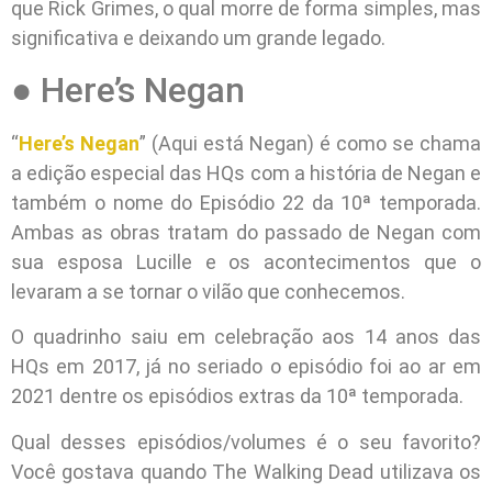
que Rick Grimes, o qual morre de forma simples, mas
significativa e deixando um grande legado.
● Here’s Negan
“
Here’s Negan
” (Aqui está Negan) é como se chama
a edição especial das HQs com a história de Negan e
também o nome do Episódio 22 da 10ª temporada.
Ambas as obras tratam do passado de Negan com
sua esposa Lucille e os acontecimentos que o
levaram a se tornar o vilão que conhecemos.
O quadrinho saiu em celebração aos 14 anos das
HQs em 2017, já no seriado o episódio foi ao ar em
2021 dentre os episódios extras da 10ª temporada.
Qual desses episódios/volumes é o seu favorito?
Você gostava quando The Walking Dead utilizava os