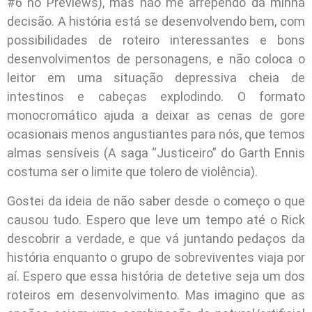
#6 no Previews), mas não me arrependo da minha
decisão. A história está se desenvolvendo bem, com
possibilidades de roteiro interessantes e bons
desenvolvimentos de personagens, e não coloca o
leitor em uma situação depressiva cheia de
intestinos e cabeças explodindo. O formato
monocromático ajuda a deixar as cenas de gore
ocasionais menos angustiantes para nós, que temos
almas sensíveis (A saga “Justiceiro” do Garth Ennis
costuma ser o limite que tolero de violência).
Gostei da ideia de não saber desde o começo o que
causou tudo. Espero que leve um tempo até o Rick
descobrir a verdade, e que vá juntando pedaços da
história enquanto o grupo de sobreviventes viaja por
aí. Espero que essa história de detetive seja um dos
roteiros em desenvolvimento. Mas imagino que as