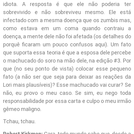
idiota. A resposta é que ele não poderia ter
sobrevivido e não sobreviveu mesmo. Ele está
infectado com a mesma doença que os zumbis mas,
como estava em um coma quando contraiu a
doença, a mente dele não foi afetada (os detalhes do
porquê ficaram um pouco confusos aqui). Um fato
que suporta essa teoria é que a esposa dele percebe
o machucado do soro na mão dele, na edição #3. Por
que (no seu ponto de vista) colocar esse pequeno
fato (a não ser que seja para deixar as reações da
Lori mais plausíveis)? Esse machucado vai curar? Se
não, eu provo o meu caso. Se sim, eu nego toda
responsabilidade por essa carta e culpo o meu irmão
gêmeo maligno.
Tchau, tchau.
Robert Kirkman:
Cara, todo mundo sabe que, desde a