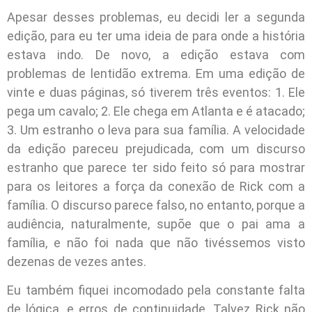
Apesar desses problemas, eu decidi ler a segunda
edição, para eu ter uma ideia de para onde a história
estava indo. De novo, a edição estava com
problemas de lentidão extrema. Em uma edição de
vinte e duas páginas, só tiverem três eventos: 1. Ele
pega um cavalo; 2. Ele chega em Atlanta e é atacado;
3. Um estranho o leva para sua família. A velocidade
da edição pareceu prejudicada, com um discurso
estranho que parece ter sido feito só para mostrar
para os leitores a força da conexão de Rick com a
família. O discurso parece falso, no entanto, porque a
audiência, naturalmente, supõe que o pai ama a
família, e não foi nada que não tivéssemos visto
dezenas de vezes antes.
Eu também fiquei incomodado pela constante falta
de lógica, e erros de continuidade. Talvez Rick não