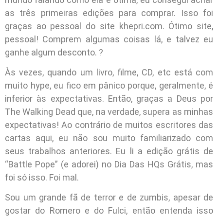
as três primeiras edições para comprar. Isso foi
graças ao pessoal do site khepri.com. Ótimo site,
pessoal! Comprem algumas coisas lá, e talvez eu
ganhe algum desconto. ?
Às vezes, quando um livro, filme, CD, etc está com
muito hype, eu fico em pânico porque, geralmente, é
inferior às expectativas. Então, graças a Deus por
The Walking Dead que, na verdade, supera as minhas
expectativas! Ao contrário de muitos escritores das
cartas aqui, eu não sou muito familiarizado com
seus trabalhos anteriores. Eu li a edição grátis de
“Battle Pope” (e adorei) no Dia Das HQs Grátis, mas
foi só isso. Foi mal.
Sou um grande fã de terror e de zumbis, apesar de
gostar do Romero e do Fulci, então entenda isso