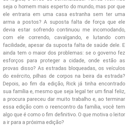
seja o homem mais esperto do mundo, mas por que
ele entraria em uma casa estranha sem ter uma
arma a postos? A suposta falta de força que ele
devia estar sofrendo continuou me incomodando,
com ele correndo, cavalgando, e lutando com
facilidade, apesar da suposta falta de saúde dele. E
ainda tem o maior dos problemas: se o governo fez
esforços para proteger a cidade, onde estão as
provas disso? As estradas bloqueadas, os veículos
do exército, pilhas de corpos na beira da estrada?
Depois, ao fim da edição, Rick já tinha encontrado
sua família e, mesmo que seja legal ter um final feliz,
a procura pareceu dar muito trabalho e, ao terminar
essa edição com o reencontro da família, você tem
algo que é como o fim definitivo. O que motiva o leitor
a ir para a próxima edição?