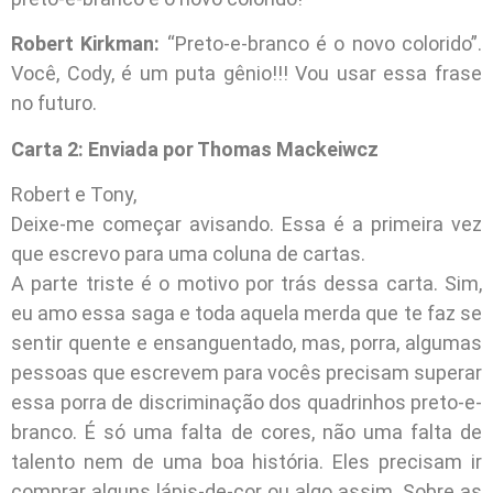
Robert Kirkman:
“Preto-e-branco é o novo colorido”.
Você, Cody, é um puta gênio!!! Vou usar essa frase
no futuro.
Carta 2: Enviada por Thomas Mackeiwcz
Robert e Tony,
Deixe-me começar avisando. Essa é a primeira vez
que escrevo para uma coluna de cartas.
A parte triste é o motivo por trás dessa carta. Sim,
eu amo essa saga e toda aquela merda que te faz se
sentir quente e ensanguentado, mas, porra, algumas
pessoas que escrevem para vocês precisam superar
essa porra de discriminação dos quadrinhos preto-e-
branco. É só uma falta de cores, não uma falta de
talento nem de uma boa história. Eles precisam ir
comprar alguns lápis-de-cor ou algo assim. Sobre as