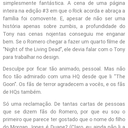
simplesmente fantástica. A cena de uma página
inteira na edição #3 em que o Rick acorda e abraça a
família foi comovente. E, apesar de não ser uma
história apenas sobre zumbis, a profundidade do
Tony nas cenas nojentas conseguiu me enganar
bem. Se o Romero chegar a fazer um quarto filme de
“Night of the Living Dead”, ele devia falar com o Tony
para trabalhar no design.
Desculpe por ficar tão animado, pessoal. Mas não
fico tão admirado com uma HQ desde que li “The
Goon”. Os fãs de terror agradecem a vocês, e os fãs
de HQs também.
Só uma reclamação. De tantas cartas de pessoas
que se dizem fãs do Romero, por que eu sou o
primeiro que parece ter gostado que o nome do filho
do Morgan Jones é Duane? (Claro, eu ainda não li a