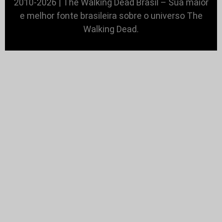
2010-2026 | The Walking Dead Brasil – Sua maior
e melhor fonte brasileira sobre o universo The
Walking Dead.