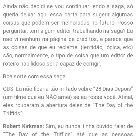
Ainda não decidi se vou continuar lendo a saga, só
queria deixar aqui essa carta para sugerir algumas
coisas que podem ser melhoradas no futuro. Posso
perguntar, tem algum editor trabalhando na saga? Eu
não vi nenhum na página de créditos, e parece que
as coisas de que eu reclamei (lentidão, lógica, etc)
são, normalmente, o tipo de coisa que um editor de
roteiro habilidoso seria capaz de corrigir.
Boa sorte com essa saga.
OBS: Eu não ficaria tão irritado sobre “28 Dias Depois”
(um filme que eu NÃO amei) se eu fosse você. Afinal,
eles roubaram a abertura deles de “The Day of the
Triffids”.
Robert Kirkman:
Sim, eu nunca tinha ouvido falar de
“The Day of the Triffids” até que as pessoas