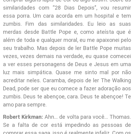
similaridades com “28 Dias Depois”, vou resumir
essa porra. Um cara acorda em um hospital e tem
zumbis. Fim das similaridades. Eu leio as suas
merdas desde Battle Pope e, como ateísta que é
além de toda e qualquer moral, eu me apaixonei pelo
seu trabalho. Mas depois de ler Battle Pope muitas
vezes, vezes demais na verdade, eu quase comecei
a ver esses personagens de Deus e Jesus em uma
luz mais simpática. Quase me sinto mal por não
acreditar neles. Caramba, depois de ler The Walking
Dead, pode ser que eu comece a fazer adoração aos
zumbis. Deus te abençoe, cara. Deus te abençoe! Te
amo para sempre.
Robert Kirkman:
Ahn… de volta para você… Thomas.
Se a falta de cor está impedindo as pessoas de
comprar essa saga, isso é realmente infeliz. Com os