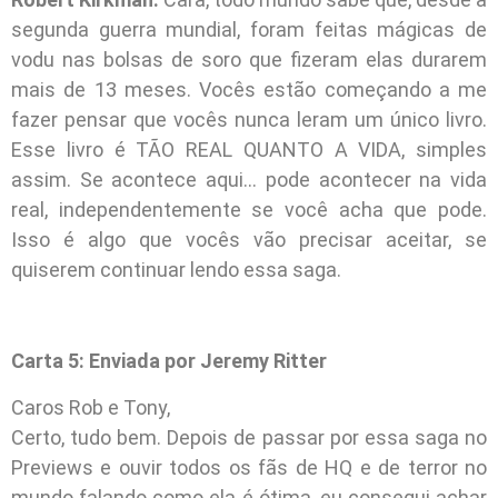
segunda guerra mundial, foram feitas mágicas de
vodu nas bolsas de soro que fizeram elas durarem
mais de 13 meses. Vocês estão começando a me
fazer pensar que vocês nunca leram um único livro.
Esse livro é TÃO REAL QUANTO A VIDA, simples
assim. Se acontece aqui… pode acontecer na vida
real, independentemente se você acha que pode.
Isso é algo que vocês vão precisar aceitar, se
quiserem continuar lendo essa saga.
Carta 5: Enviada por Jeremy Ritter
Caros Rob e Tony,
Certo, tudo bem. Depois de passar por essa saga no
Previews e ouvir todos os fãs de HQ e de terror no
mundo falando como ela é ótima, eu consegui achar