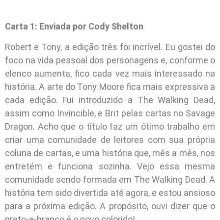
Carta 1: Enviada por Cody Shelton
Robert e Tony, a edição três foi incrível. Eu gostei do
foco na vida pessoal dos personagens e, conforme o
elenco aumenta, fico cada vez mais interessado na
história. A arte do Tony Moore fica mais expressiva a
cada edição. Fui introduzido a The Walking Dead,
assim como Invincible, e Brit pelas cartas no Savage
Dragon. Acho que o título faz um ótimo trabalho em
criar uma comunidade de leitores com sua própria
coluna de cartas, e uma história que, mês a mês, nos
entretém e funciona sozinha. Vejo essa mesma
comunidade sendo formada em The Walking Dead. A
história tem sido divertida até agora, e estou ansioso
para a próxima edição. A propósito, ouvi dizer que o
preto-e-branco é o novo colorido!