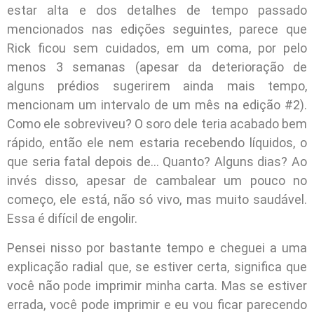
estar alta e dos detalhes de tempo passado
mencionados nas edições seguintes, parece que
Rick ficou sem cuidados, em um coma, por pelo
menos 3 semanas (apesar da deterioração de
alguns prédios sugerirem ainda mais tempo,
mencionam um intervalo de um mês na edição #2).
Como ele sobreviveu? O soro dele teria acabado bem
rápido, então ele nem estaria recebendo líquidos, o
que seria fatal depois de… Quanto? Alguns dias? Ao
invés disso, apesar de cambalear um pouco no
começo, ele está, não só vivo, mas muito saudável.
Essa é difícil de engolir.
Pensei nisso por bastante tempo e cheguei a uma
explicação radial que, se estiver certa, significa que
você não pode imprimir minha carta. Mas se estiver
errada, você pode imprimir e eu vou ficar parecendo