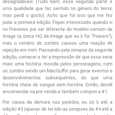
desagradáveis (Tudo bem, essa segunda parte é
uma qualidade que faz sentido no gênero do terror,
mas perdi o gosto). Acho que foi isso que me fez
pular a primeira edição. Fiquei interessado quando vi
no Previews por ser diferente do modelo comum da
Image (a única HQ da Image que eu li foi “Powers”),
mas o cenário de zumbis causou uma reação de
rejeição em mim. Passando pela sinopse da segunda
edição, comecei a ter a impressão de que essa seria
mais uma história movida pelos personagens, com
os zumbis sendo um MacGuffin para gerar eventos e
desenvolvimentos subsequentes, do que uma
história cheia de sangue sem história. Então, decidi
encomendar na pré-venda e também comprei a #1.
Por causa da demora nos pedidos, eu só li até a
edição #3 (apesar de ter lido as sinopses da #4 até a