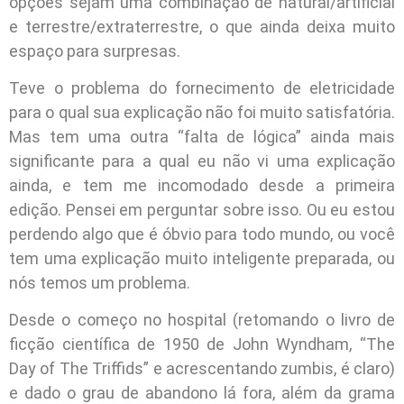
opções sejam uma combinação de natural/artificial
e terrestre/extraterrestre, o que ainda deixa muito
espaço para surpresas.
Teve o problema do fornecimento de eletricidade
para o qual sua explicação não foi muito satisfatória.
Mas tem uma outra “falta de lógica” ainda mais
significante para a qual eu não vi uma explicação
ainda, e tem me incomodado desde a primeira
edição. Pensei em perguntar sobre isso. Ou eu estou
perdendo algo que é óbvio para todo mundo, ou você
tem uma explicação muito inteligente preparada, ou
nós temos um problema.
Desde o começo no hospital (retomando o livro de
ficção científica de 1950 de John Wyndham, “The
Day of The Triffids” e acrescentando zumbis, é claro)
e dado o grau de abandono lá fora, além da grama