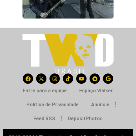
Entre para a equipe
Espaço Walker
Política de Privacidade
Anuncie
Feed RSS
DepositPhotos