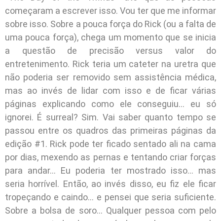
começaram a escrever isso. Vou ter que me informar
sobre isso. Sobre a pouca força do Rick (ou a falta de
uma pouca força), chega um momento que se inicia
a questão de precisão versus valor do
entretenimento. Rick teria um cateter na uretra que
não poderia ser removido sem assistência médica,
mas ao invés de lidar com isso e de ficar várias
páginas explicando como ele conseguiu… eu só
ignorei. É surreal? Sim. Vai saber quanto tempo se
passou entre os quadros das primeiras páginas da
edição #1. Rick pode ter ficado sentado ali na cama
por dias, mexendo as pernas e tentando criar forças
para andar… Eu poderia ter mostrado isso… mas
seria horrível. Então, ao invés disso, eu fiz ele ficar
tropeçando e caindo… e pensei que seria suficiente.
Sobre a bolsa de soro… Qualquer pessoa com pelo