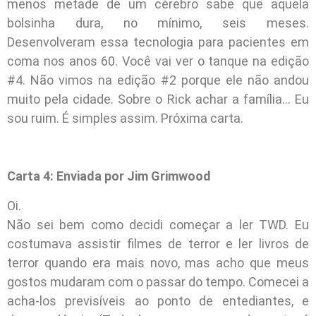
menos metade de um cérebro sabe que aquela
bolsinha dura, no mínimo, seis meses.
Desenvolveram essa tecnologia para pacientes em
coma nos anos 60. Você vai ver o tanque na edição
#4. Não vimos na edição #2 porque ele não andou
muito pela cidade. Sobre o Rick achar a família… Eu
sou ruim. É simples assim. Próxima carta.
Carta 4: Enviada por Jim Grimwood
Oi.
Não sei bem como decidi começar a ler TWD. Eu
costumava assistir filmes de terror e ler livros de
terror quando era mais novo, mas acho que meus
gostos mudaram com o passar do tempo. Comecei a
acha-los previsíveis ao ponto de entediantes, e