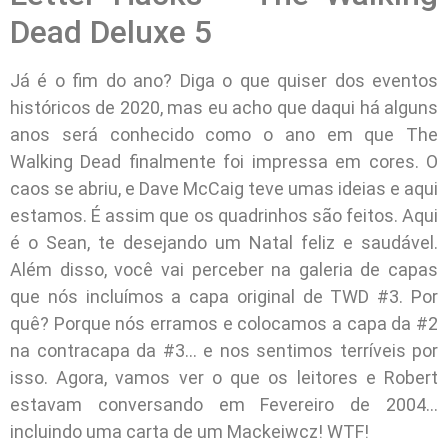
Dead Deluxe 5
Já é o fim do ano? Diga o que quiser dos eventos
históricos de 2020, mas eu acho que daqui há alguns
anos será conhecido como o ano em que The
Walking Dead finalmente foi impressa em cores. O
caos se abriu, e Dave McCaig teve umas ideias e aqui
estamos. É assim que os quadrinhos são feitos. Aqui
é o Sean, te desejando um Natal feliz e saudável.
Além disso, você vai perceber na galeria de capas
que nós incluímos a capa original de TWD #3. Por
quê? Porque nós erramos e colocamos a capa da #2
na contracapa da #3… e nos sentimos terríveis por
isso. Agora, vamos ver o que os leitores e Robert
estavam conversando em Fevereiro de 2004…
incluindo uma carta de um Mackeiwcz! WTF!