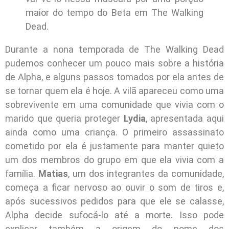
maior do tempo do Beta em The Walking
Dead.
Durante a nona temporada de The Walking Dead
pudemos conhecer um pouco mais sobre a história
de Alpha, e alguns passos tomados por ela antes de
se tornar quem ela é hoje. A vilã apareceu como uma
sobrevivente em uma comunidade que vivia com o
marido que queria proteger
Lydia
, apresentada aqui
ainda como uma criança. O primeiro assassinato
cometido por ela é justamente para manter quieto
um dos membros do grupo em que ela vivia com a
família.
Matias
, um dos integrantes da comunidade,
começa a ficar nervoso ao ouvir o som de tiros e,
após sucessivos pedidos para que ele se calasse,
Alpha decide sufocá-lo até a morte. Isso pode
explicar também a origem do nome dos