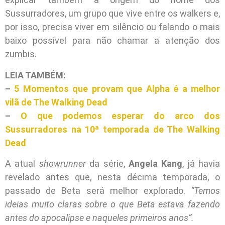
Sussurradores, um grupo que vive entre os walkers e,
por isso, precisa viver em silêncio ou falando o mais
baixo possível para não chamar a atenção dos
zumbis.
LEIA TAMBÉM:
–
5 Momentos que provam que Alpha é a melhor
vilã de The Walking Dead
–
O que podemos esperar do arco dos
Sussurradores na 10ª temporada de The Walking
Dead
A atual
showrunner
da série,
Angela Kang
, já havia
revelado antes que, nesta décima temporada, o
passado de Beta será melhor explorado.
“Temos
ideias muito claras sobre o que Beta estava fazendo
antes do apocalipse e naqueles primeiros anos”.