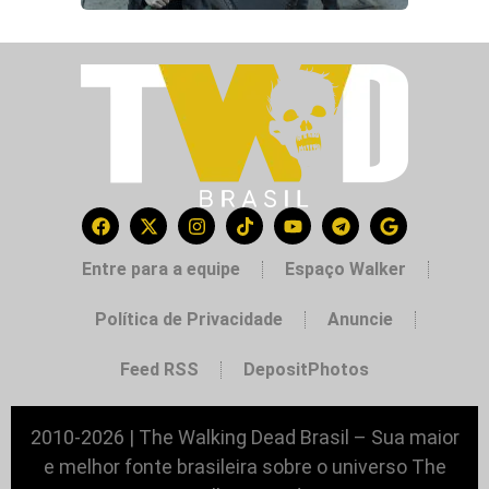
Entre para a equipe
Espaço Walker
Política de Privacidade
Anuncie
Feed RSS
DepositPhotos
2010-2026 | The Walking Dead Brasil – Sua maior
e melhor fonte brasileira sobre o universo The