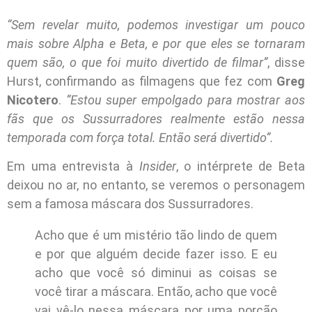
“Sem revelar muito, podemos investigar um pouco
mais sobre Alpha e Beta, e por que eles se tornaram
quem são, o que foi muito divertido de filmar”
, disse
Hurst, confirmando as filmagens que fez com
Greg
Nicotero
.
“Estou super empolgado para mostrar aos
fãs que os Sussurradores realmente estão nessa
temporada com força total. Então será divertido”.
Em uma entrevista à
Insider
, o intérprete de Beta
deixou no ar, no entanto, se veremos o personagem
sem a famosa máscara dos Sussurradores.
Acho que é um mistério tão lindo de quem
e por que alguém decide fazer isso. E eu
acho que você só diminui as coisas se
você tirar a máscara. Então, acho que você
vai vê-lo nessa máscara por uma porção