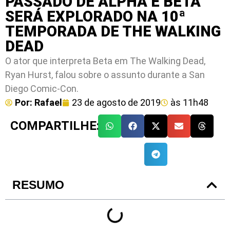
PASSADO DE ALPHA E BETA
SERÁ EXPLORADO NA 10ª
TEMPORADA DE THE WALKING
DEAD
O ator que interpreta Beta em The Walking Dead,
Ryan Hurst, falou sobre o assunto durante a San
Diego Comic-Con.
Por:
Rafael
23 de agosto de 2019
às
11h48
COMPARTILHE:
RESUMO