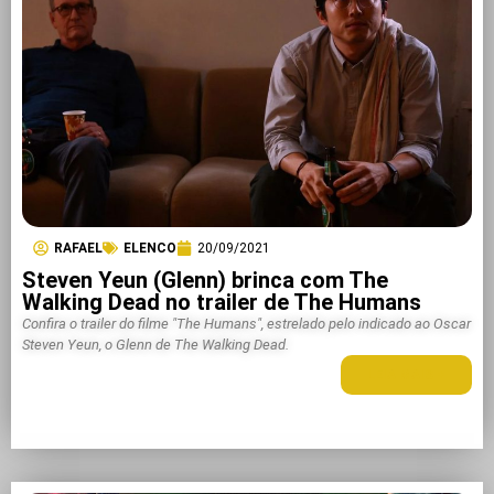
RAFAEL
ELENCO
20/09/2021
Steven Yeun (Glenn) brinca com The
Walking Dead no trailer de The Humans
Confira o trailer do filme "The Humans", estrelado pelo indicado ao Oscar
Steven Yeun, o Glenn de The Walking Dead.
LEIA MAIS +