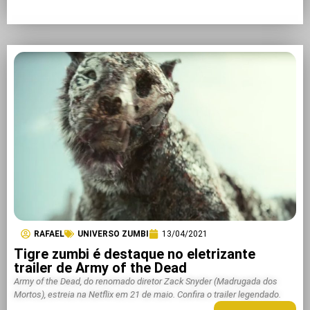
RAFAEL
UNIVERSO ZUMBI
13/04/2021
Tigre zumbi é destaque no eletrizante
trailer de Army of the Dead
Army of the Dead, do renomado diretor Zack Snyder (Madrugada dos
Mortos), estreia na Netflix em 21 de maio. Confira o trailer legendado.