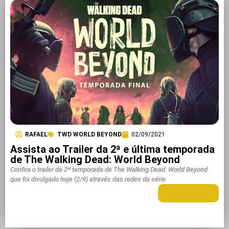
RAFAEL
TWD WORLD BEYOND
02/09/2021
Assista ao Trailer da 2ª e última temporada
de The Walking Dead: World Beyond
Confira o trailer da 2ª temporada de The Walking Dead: World Beyond
que foi divulgado hoje (2/9) através das redes da série.
LEIA MAIS +