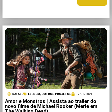
LEIA MAIS +
RAFAEL
ELENCO
,
OUTROS PROJETOS
17/03/2021
Amor e Monstros | Assista ao trailer do
novo filme de Michael Rooker (Merle em
The Walking Dead)