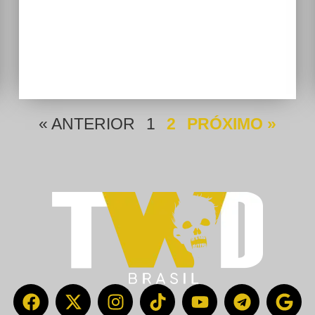
« ANTERIOR
1
2
PRÓXIMO »