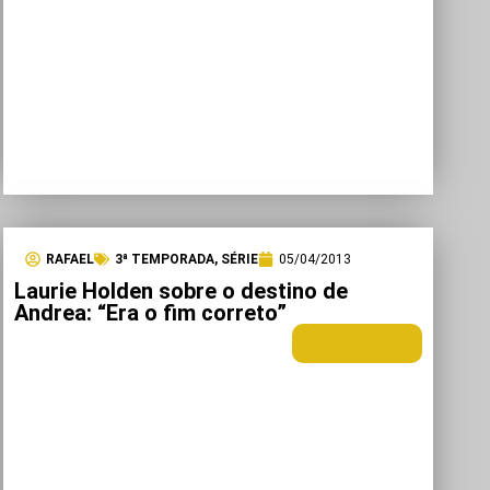
RAFAEL
3ª TEMPORADA
,
SÉRIE
05/04/2013
Laurie Holden sobre o destino de
Andrea: “Era o fim correto”
LEIA MAIS +