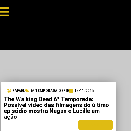
RAFAEL
6ª TEMPORADA
,
SÉRIE
17/11/2015
The Walking Dead 6ª Temporada:
Possível vídeo das filmagens do último
episódio mostra Negan e Lucille em
ação
LEIA MAIS +