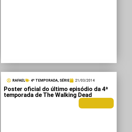
RAFAEL
4ª TEMPORADA
,
SÉRIE
21/03/2014
Poster oficial do último episódio da 4ª
temporada de The Walking Dead
LEIA MAIS +