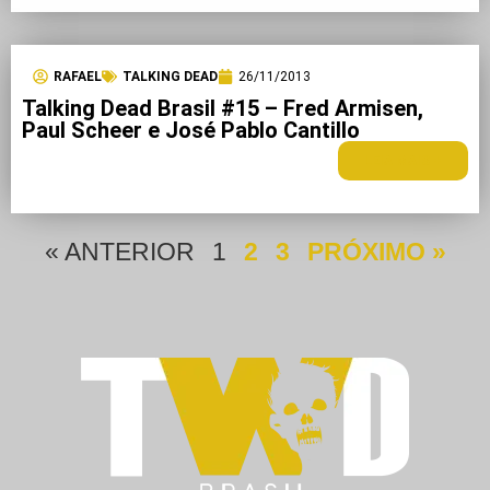
RAFAEL
TALKING DEAD
26/11/2013
Talking Dead Brasil #15 – Fred Armisen,
Paul Scheer e José Pablo Cantillo
LEIA MAIS +
« ANTERIOR
1
2
3
PRÓXIMO »