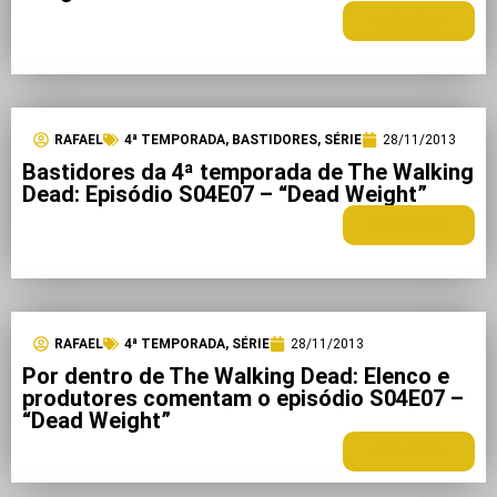
LEIA MAIS +
RAFAEL
4ª TEMPORADA
,
BASTIDORES
,
SÉRIE
28/11/2013
Bastidores da 4ª temporada de The Walking
Dead: Episódio S04E07 – “Dead Weight”
LEIA MAIS +
RAFAEL
4ª TEMPORADA
,
SÉRIE
28/11/2013
Por dentro de The Walking Dead: Elenco e
produtores comentam o episódio S04E07 –
“Dead Weight”
LEIA MAIS +