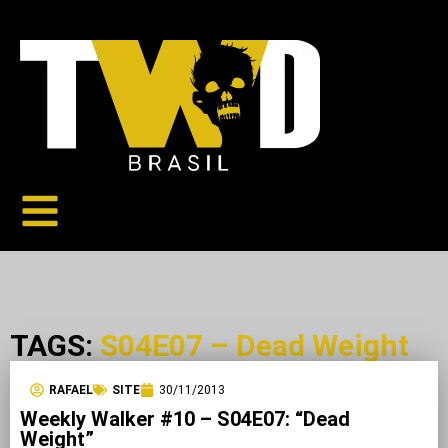
TAGS:
S04E07 – Dead Weight
RAFAEL
SITE
30/11/2013
Weekly Walker #10 – S04E07: “Dead
Weight”