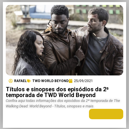
RAFAEL
TWD WORLD BEYOND
25/09/2021
Títulos e sinopses dos episódios da 2ª
temporada de TWD World Beyond
Confira aqui todas informações dos episódios da 2ª temporada de The
Walking Dead: World Beyond - Títulos, sinopses e mais.
LEIA MAIS +