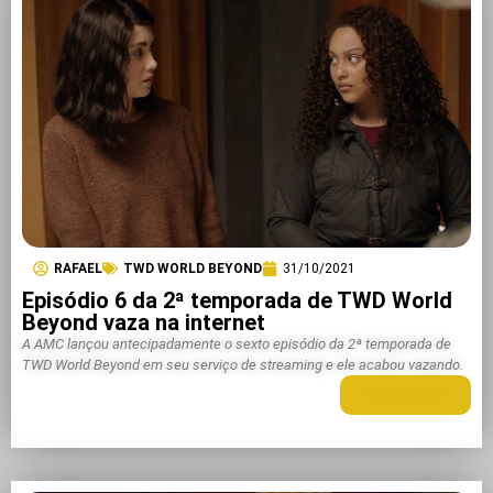
RAFAEL
TWD WORLD BEYOND
31/10/2021
Episódio 6 da 2ª temporada de TWD World
Beyond vaza na internet
A AMC lançou antecipadamente o sexto episódio da 2ª temporada de
TWD World Beyond em seu serviço de streaming e ele acabou vazando.
LEIA MAIS +