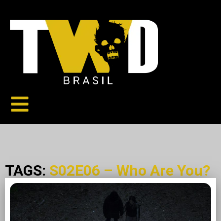
TAGS:
S02E06 – Who Are You?