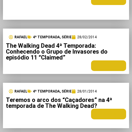
RAFAEL
4ª TEMPORADA
,
SÉRIE
28/02/2014
The Walking Dead 4ª Temporada:
Conhecendo o Grupo de Invasores do
episódio 11 “Claimed”
LEIA MAIS +
RAFAEL
4ª TEMPORADA
,
SÉRIE
28/01/2014
Teremos o arco dos “Caçadores” na 4ª
temporada de The Walking Dead?
LEIA MAIS +