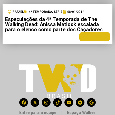
RAFAEL
4ª TEMPORADA
,
SÉRIE
08/01/2014
Especulações da 4ª Temporada de The
Walking Dead: Anissa Matlock escalada
para o elenco como parte dos Caçadores
LEIA MAIS +
Entre para a equipe
Espaço Walker