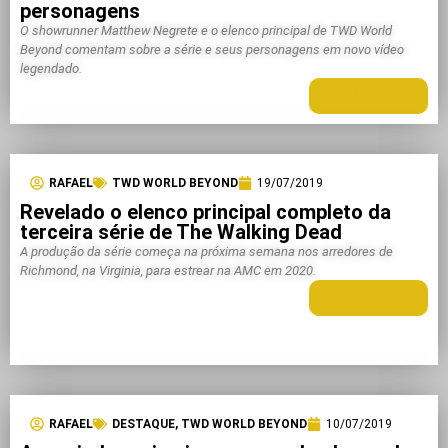
personagens
O showrunner Matthew Negrete e o elenco principal de TWD World
Beyond comentam sobre a série e seus personagens em novo vídeo
legendado.
LEIA MAIS +
RAFAEL
TWD WORLD BEYOND
19/07/2019
Revelado o elenco principal completo da
terceira série de The Walking Dead
A produção da série começa na próxima semana nos arredores de
Richmond, na Virginia, para estrear na AMC em 2020.
LEIA MAIS +
RAFAEL
DESTAQUE
,
TWD WORLD BEYOND
10/07/2019