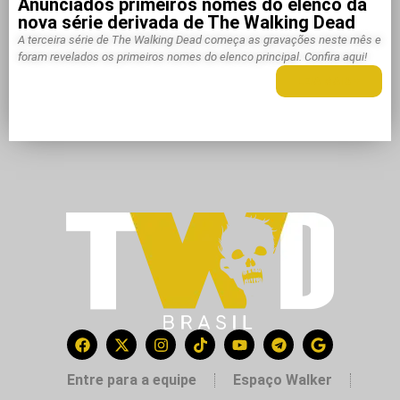
Anunciados primeiros nomes do elenco da
nova série derivada de The Walking Dead
A terceira série de The Walking Dead começa as gravações neste mês e
foram revelados os primeiros nomes do elenco principal. Confira aqui!
LEIA MAIS +
Entre para a equipe
Espaço Walker