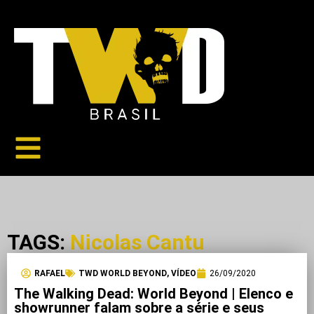
TAGS:
Nicolas Cantu
RAFAEL
TWD WORLD BEYOND
,
VÍDEO
26/09/2020
The Walking Dead: World Beyond | Elenco e
showrunner falam sobre a série e seus