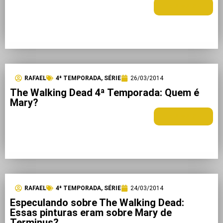
LEIA MAIS +
RAFAEL
4ª TEMPORADA
,
SÉRIE
26/03/2014
The Walking Dead 4ª Temporada: Quem é
Mary?
LEIA MAIS +
RAFAEL
4ª TEMPORADA
,
SÉRIE
24/03/2014
Especulando sobre The Walking Dead:
Essas pinturas eram sobre Mary de
Terminus?