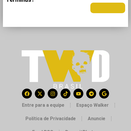
LEIA MAIS +
Entre para a equipe
Espaço Walker
Política de Privacidade
Anuncie