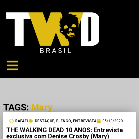
TAGS:
Mary
RAFAEL
DESTAQUE
,
ELENCO
,
ENTREVISTA
05/10/2020
THE WALKING DEAD 10 ANOS: Entrevista
exclusiva com Denise Crosby (Mary)