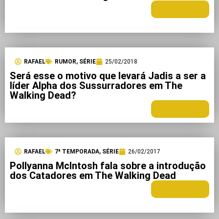
LEIA MAIS +
RAFAEL
RUMOR
,
SÉRIE
25/02/2018
Será esse o motivo que levará Jadis a ser a
líder Alpha dos Sussurradores em The
Walking Dead?
LEIA MAIS +
RAFAEL
7ª TEMPORADA
,
SÉRIE
26/02/2017
Pollyanna McIntosh fala sobre a introdução
dos Catadores em The Walking Dead
LEIA MAIS +