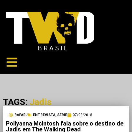
TAGS:
Jadis
RAFAEL
ENTREVISTA
,
SÉRIE
07/03/2018
Pollyanna McIntosh fala sobre o destino de
Jadis em The Walking Dead