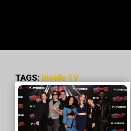
TAGS:
Inside TV