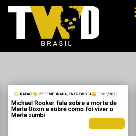
RAFAEL
3ª TEMPORADA
,
ENTREVISTA
30/03/2013
Michael Rooker fala sobre a morte de
Merle Dixon e sobre como foi viver o
Merle zumbi
LEIA MAIS +