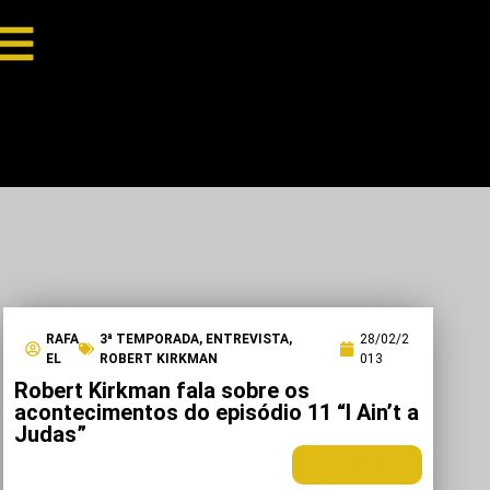
RAFA
3ª TEMPORADA
,
ENTREVISTA
,
28/02/2
EL
ROBERT KIRKMAN
013
Robert Kirkman fala sobre os
acontecimentos do episódio 11 “I Ain’t a
Judas”
LEIA MAIS +