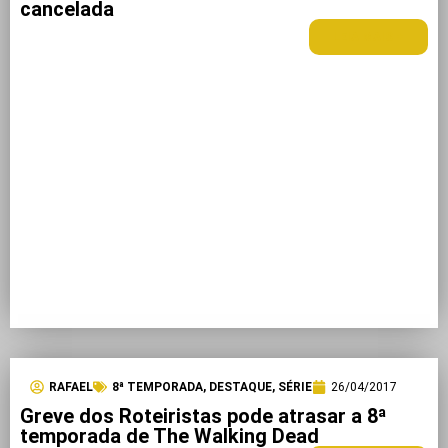
cancelada
LEIA MAIS +
RAFAEL
8ª TEMPORADA
,
DESTAQUE
,
SÉRIE
26/04/2017
Greve dos Roteiristas pode atrasar a 8ª
temporada de The Walking Dead