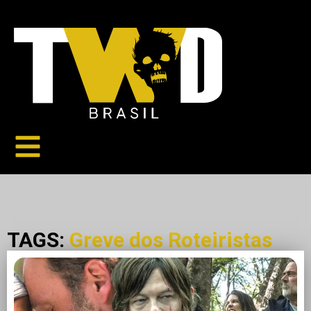
TAGS:
Greve dos Roteiristas