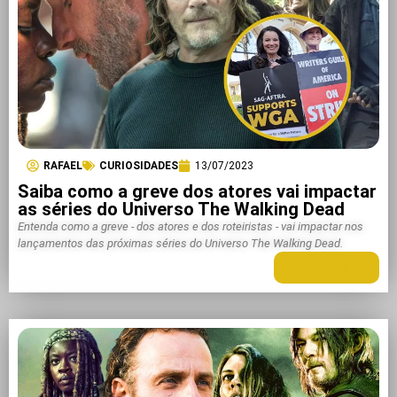
RAFAEL
CURIOSIDADES
13/07/2023
Saiba como a greve dos atores vai impactar
as séries do Universo The Walking Dead
Entenda como a greve - dos atores e dos roteiristas - vai impactar nos
lançamentos das próximas séries do Universo The Walking Dead.
LEIA MAIS +