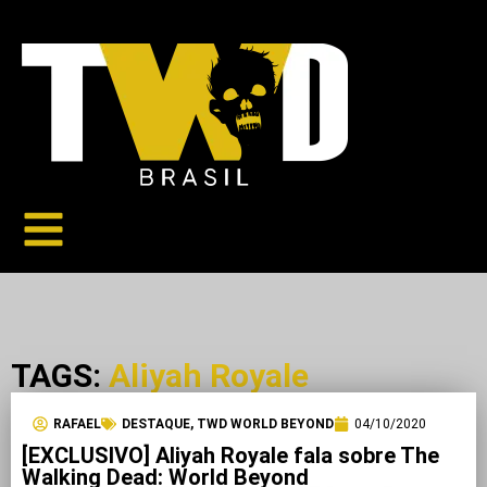
TAGS:
Aliyah Royale
RAFAEL
DESTAQUE
,
TWD WORLD BEYOND
04/10/2020
[EXCLUSIVO] Aliyah Royale fala sobre The
Walking Dead: World Beyond