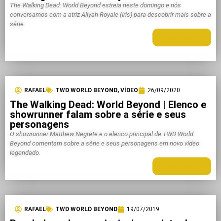
The Walking Dead: World Beyond estreia neste domingo e nós
conversamos com a atriz Aliyah Royale (Iris) para descobrir mais sobre a
série.
LEIA MAIS +
RAFAEL
TWD WORLD BEYOND
,
VÍDEO
26/09/2020
The Walking Dead: World Beyond | Elenco e
showrunner falam sobre a série e seus
personagens
O showrunner Matthew Negrete e o elenco principal de TWD World
Beyond comentam sobre a série e seus personagens em novo vídeo
legendado.
LEIA MAIS +
RAFAEL
TWD WORLD BEYOND
19/07/2019