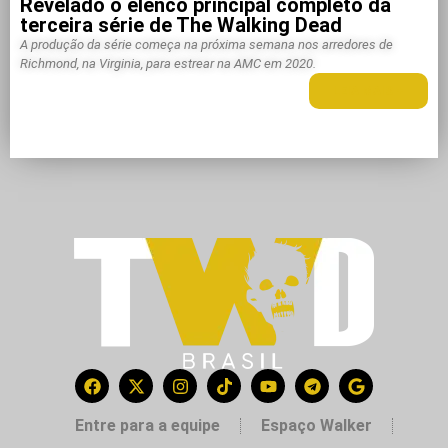
Revelado o elenco principal completo da
terceira série de The Walking Dead
A produção da série começa na próxima semana nos arredores de
Richmond, na Virginia, para estrear na AMC em 2020.
LEIA MAIS +
Entre para a equipe
Espaço Walker