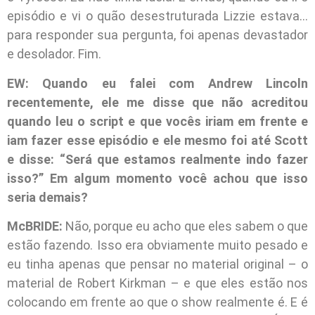
episódio e vi o quão desestruturada Lizzie estava…
para responder sua pergunta, foi apenas devastador
e desolador. Fim.
EW: Quando eu falei com Andrew Lincoln
recentemente, ele me disse que não acreditou
quando leu o script e que vocês iriam em frente e
iam fazer esse episódio e ele mesmo foi até Scott
e disse: “Será que estamos realmente indo fazer
isso?” Em algum momento você achou que isso
seria demais?
McBRIDE:
Não, porque eu acho que eles sabem o que
estão fazendo. Isso era obviamente muito pesado e
eu tinha apenas que pensar no material original – o
material de Robert Kirkman – e que eles estão nos
colocando em frente ao que o show realmente é. E é