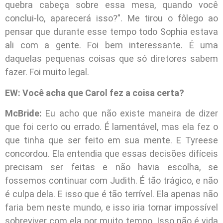
quebra cabeça sobre essa mesa, quando você
conclui-lo, aparecerá isso?”. Me tirou o fôlego ao
pensar que durante esse tempo todo Sophia estava
ali com a gente. Foi bem interessante. É uma
daquelas pequenas coisas que só diretores sabem
fazer. Foi muito legal.
EW: Você acha que Carol fez a coisa certa?
McBride:
Eu acho que não existe maneira de dizer
que foi certo ou errado. É lamentável, mas ela fez o
que tinha que ser feito em sua mente. E Tyreese
concordou. Ela entendia que essas decisões difíceis
precisam ser feitas e não havia escolha, se
fossemos continuar com Judith. É tão trágico, e não
é culpa dela. E isso que é tão terrível. Ela apenas não
faria bem neste mundo, e isso iria tornar impossível
sobreviver com ela por muito tempo. Isso não é vida