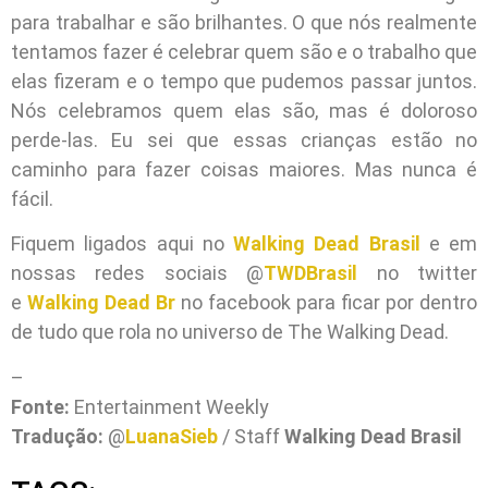
para trabalhar e são brilhantes. O que nós realmente
tentamos fazer é celebrar quem são e o trabalho que
elas fizeram e o tempo que pudemos passar juntos.
Nós celebramos quem elas são, mas é doloroso
perde-las. Eu sei que essas crianças estão no
caminho para fazer coisas maiores. Mas nunca é
fácil.
Fiquem ligados aqui no
Walking Dead Brasil
e em
nossas redes sociais @
TWDBrasil
no twitter
e
Walking Dead Br
no facebook para ficar por dentro
de tudo que rola no universo de The Walking Dead.
–
Fonte:
Entertainment Weekly
Tradução:
@
LuanaSieb
/ Staff
Walking Dead Brasil