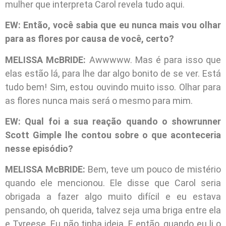
mulher que interpreta Carol revela tudo aqui.
EW: Então, você sabia que eu nunca mais vou olhar
para as flores por causa de você, certo?
MELISSA McBRIDE:
Awwwww. Mas é para isso que
elas estão lá, para lhe dar algo bonito de se ver. Está
tudo bem! Sim, estou ouvindo muito isso. Olhar para
as flores nunca mais será o mesmo para mim.
EW: Qual foi a sua reação quando o showrunner
Scott Gimple lhe contou sobre o que aconteceria
nesse episódio?
MELISSA McBRIDE:
Bem, teve um pouco de mistério
quando ele mencionou. Ele disse que Carol seria
obrigada a fazer algo muito difícil e eu estava
pensando, oh querida, talvez seja uma briga entre ela
e Tyreese. Eu não tinha ideia. E então, quando eu li o