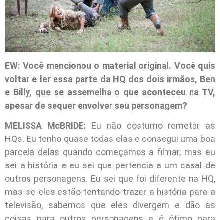
EW: Você mencionou o material original. Você quis
voltar e ler essa parte da HQ dos dois irmãos, Ben
e Billy, que se assemelha o que aconteceu na TV,
apesar de sequer envolver seu personagem?
MELISSA McBRIDE:
Eu não costumo remeter as
HQs. Eu tenho quase todas elas e consegui uma boa
parcela delas quando começamos a filmar, mas eu
sei a história e eu sei que pertencia a um casal de
outros personagens. Eu sei que foi diferente na HQ,
mas se eles estão tentando trazer a história para a
televisão, sabemos que eles divergem e dão as
coisas para outros personagens e é ótimo para