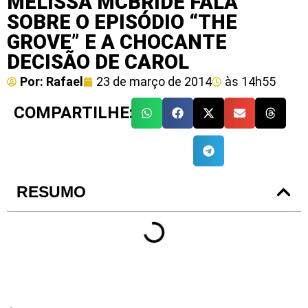
MELISSA MCBRIDE FALA
SOBRE O EPISÓDIO “THE
GROVE” E A CHOCANTE
DECISÃO DE CAROL
Por:
Rafael
23 de março de 2014
às
14h55
COMPARTILHE:
RESUMO