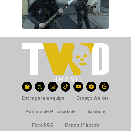
Entre para a equipe
Espaço Walker
Política de Privacidade
Anuncie
Feed RSS
DepositPhotos