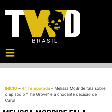
INÍCIO
–
4ª Temporada
–
Melissa McBride fala sobre
o episódio “The Grove” e a chocante decisão de
Carol