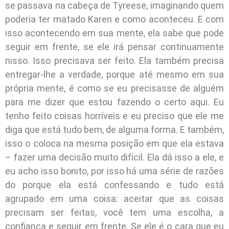
se passava na cabeça de Tyreese, imaginando quem
poderia ter matado Karen e como aconteceu. E com
isso acontecendo em sua mente, ela sabe que pode
seguir em frente, se ele irá pensar continuamente
nisso. Isso precisava ser feito. Ela também precisa
entregar-lhe a verdade, porque até mesmo em sua
própria mente, é como se eu precisasse de alguém
para me dizer que estou fazendo o certo aqui. Eu
tenho feito coisas horríveis e eu preciso que ele me
diga que está tudo bem, de alguma forma. E também,
isso o coloca na mesma posição em que ela estava
– fazer uma decisão muito difícil. Ela dá isso a ele, e
eu acho isso bonito, por isso há uma série de razões
do porque ela está confessando e tudo está
agrupado em uma coisa: aceitar que as coisas
precisam ser feitas, você tem uma escolha, a
confiança e seguir em frente. Se ele é o cara que eu