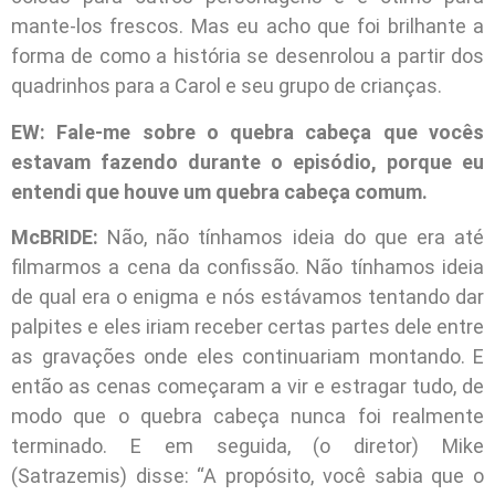
mante-los frescos. Mas eu acho que foi brilhante a
forma de como a história se desenrolou a partir dos
quadrinhos para a Carol e seu grupo de crianças.
EW: Fale-me sobre o quebra cabeça que vocês
estavam fazendo durante o episódio, porque eu
entendi que houve um quebra cabeça comum.
McBRIDE:
Não, não tínhamos ideia do que era até
filmarmos a cena da confissão. Não tínhamos ideia
de qual era o enigma e nós estávamos tentando dar
palpites e eles iriam receber certas partes dele entre
as gravações onde eles continuariam montando. E
então as cenas começaram a vir e estragar tudo, de
modo que o quebra cabeça nunca foi realmente
terminado. E em seguida, (o diretor) Mike
(Satrazemis) disse: “A propósito, você sabia que o