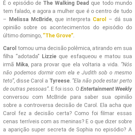
É o episódio de
The Walking Dead
que todo mundo
tem falado, e agora a mulher que é o centro de tudo
–
Melissa McBride
, que interpreta
Carol
– dá sua
opinião sobre os acontecimentos do episódio do
último domingo,
“The Grove”
.
Carol
tomou uma decisão polêmica, atirando em sua
filha “adotada”
Lizzie
que esfaqueou e matou sua
irmã
Mika
, para provar que ela voltaria a vida.
“Nós
não podemos dormir com ela e Judith sob o mesmo
teto”
, disse Carol a
Tyreese
.
“Ela não pode estar perto
de outras pessoas”
. E foi isso. O
Entertainment Weekly
conversou com McBride para saber sua opinião
sobre a controversa decisão de Carol. Ela acha que
Carol fez a decisão certa? Como foi filmar essas
cenas terríveis com as meninas? E o que dizer sobre
a aparição super secreta de Sophia no episódio? A