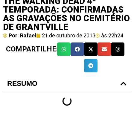
THE WALKING DEAD 4ª
TEMPORADA: CONFIRMADAS
AS GRAVAÇÕES NO CEMITÉRIO
DE GRANTVILLE
Por:
Rafael
21 de outubro de 2013
às
22h24
COMPARTILHE:
RESUMO