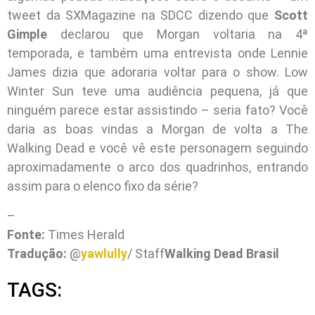
tweet da SXMagazine na SDCC dizendo que
Scott
Gimple
declarou que Morgan voltaria na 4ª
temporada, e também uma entrevista onde Lennie
James dizia que adoraria voltar para o show. Low
Winter Sun teve uma audiência pequena, já que
ninguém parece estar assistindo – seria fato? Você
daria as boas vindas a Morgan de volta a The
Walking Dead e você vê este personagem seguindo
aproximadamente o arco dos quadrinhos, entrando
assim para o elenco fixo da série?
–
Fonte:
Times Herald
Tradução:
@
yawlully
/ Staff
Walking Dead Brasil
TAGS: