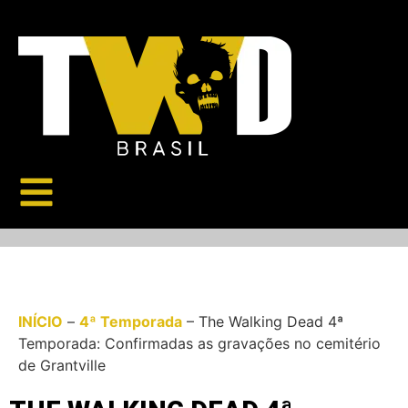
INÍCIO
–
4ª Temporada
–
The Walking Dead 4ª
Temporada: Confirmadas as gravações no cemitério
de Grantville