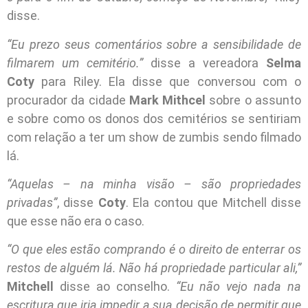
disse.
“Eu prezo seus comentários sobre a sensibilidade de
filmarem um cemitério.”
disse a vereadora
Selma
Coty
para Riley. Ela disse que conversou com o
procurador da cidade
Mark Mithcel
sobre o assunto
e sobre como os donos dos cemitérios se sentiriam
com relação a ter um show de zumbis sendo filmado
lá.
“Aquelas – na minha visão – são propriedades
privadas”
, disse
Coty
. Ela contou que Mitchell disse
que esse não era o caso.
“O que eles estão comprando é o direito de enterrar os
restos de alguém lá. Não há propriedade particular ali,”
Mitchell
disse ao conselho.
“Eu não vejo nada na
escritura que iria impedir a sua decisão de permitir que