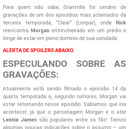
Para quem não sabe, Grantville foi cenário de
gravações de um dos episódios mais aclamados da
terceira temporada, “Clear” (Limpar), onde
Rick
reencontra
Morgan
entrincheirado em um prédio e
longe de estar em pleno domínio de sua sanidade.
ALERTA DE SPOILERS ABAIXO.
ESPECULANDO SOBRE AS
GRAVAÇÕES:
Atualmente está sendo filmado o episódio 14 da
quarta temporada e, segundo rumores, Morgan vai
estar retornando nesse episódio. Sabíamos que iria
acontecer, já que o personagem Morgan e o ator
Lennie James
são populares entre os fãs! Temos
algumas poucas indicações sobre o assunto – um