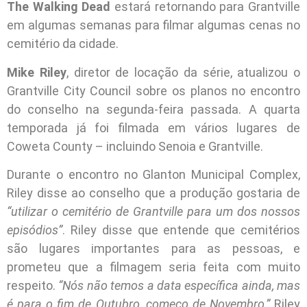
The Walking Dead
estará retornando para Grantville
em algumas semanas para filmar algumas cenas no
cemitério da cidade.
Mike Riley
, diretor de locação da série, atualizou o
Grantville City Council sobre os planos no encontro
do conselho na segunda-feira passada. A quarta
temporada já foi filmada em vários lugares de
Coweta County – incluindo Senoia e Grantville.
Durante o encontro no Glanton Municipal Complex,
Riley disse ao conselho que a produção gostaria de
“utilizar o cemitério de Grantville para um dos nossos
episódios”
. Riley disse que entende que cemitérios
são lugares importantes para as pessoas, e
prometeu que a filmagem seria feita com muito
respeito.
“Nós não temos a data específica ainda, mas
é para o fim de Outubro, começo de Novembro,”
Riley