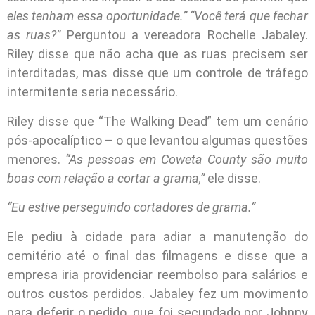
eles tenham essa oportunidade.” “Você terá que fechar
as ruas?”
Perguntou a vereadora Rochelle Jabaley.
Riley disse que não acha que as ruas precisem ser
interditadas, mas disse que um controle de tráfego
intermitente seria necessário.
Riley disse que “The Walking Dead” tem um cenário
pós-apocalíptico – o que levantou algumas questões
menores.
“As pessoas em Coweta County são muito
boas com relação a cortar a grama,”
ele disse.
“Eu estive perseguindo cortadores de grama.”
Ele pediu à cidade para adiar a manutenção do
cemitério até o final das filmagens e disse que a
empresa iria providenciar reembolso para salários e
outros custos perdidos. Jabaley fez um movimento
para deferir o pedido, que foi secundado por Johnny