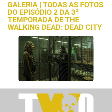
GALERIA | TODAS AS FOTOS
DO EPISÓDIO 2 DA 3ª
TEMPORADA DE THE
WALKING DEAD: DEAD CITY