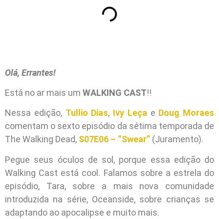
Olá, Errantes!
Está no ar mais um
WALKING CAST
!!
Nessa edição,
Tullio Dias
,
Ivy Leça
e
Doug Moraes
comentam o sexto episódio da sétima temporada de
The Walking Dead,
S07E06 – “Swear”
(Juramento).
Pegue seus óculos de sol, porque essa edição do
Walking Cast está cool. Falamos sobre a estrela do
episódio, Tara, sobre a mais nova comunidade
introduzida na série, Oceanside, sobre crianças se
adaptando ao apocalipse e muito mais.