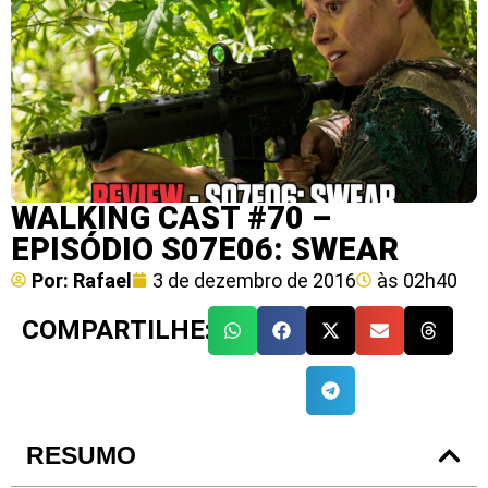
WALKING CAST #70 –
EPISÓDIO S07E06: SWEAR
Por:
Rafael
3 de dezembro de 2016
às
02h40
COMPARTILHE:
RESUMO