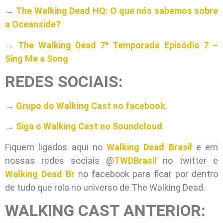
→
The Walking Dead HQ: O que nós sabemos sobre
a Oceanside?
→
The Walking Dead 7ª Temporada Episódio 7 –
Sing Me a Song
REDES SOCIAIS:
→
Grupo do Walking Cast no facebook
.
→
Siga o Walking Cast no Soundcloud
.
Fiquem ligados aqui no
Walking Dead Brasil
e em
nossas redes sociais @
TWDBrasil
no twitter e
Walking Dead Br
no facebook para ficar por dentro
de tudo que rola no universo de The Walking Dead.
WALKING CAST ANTERIOR: