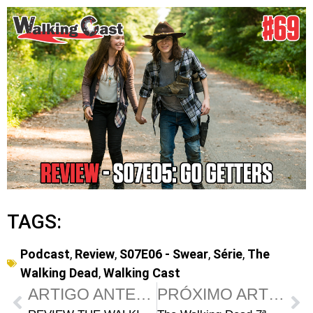
TAGS:
Podcast
,
Review
,
S07E06 - Swear
,
Série
,
The
Walking Dead
,
Walking Cast
ARTIGO ANTERIOR
PRÓXIMO ARTIGO