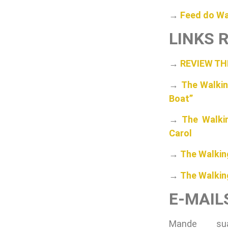
→
Feed do Wa
LINKS 
→
REVIEW TH
→
The Walkin
Boat”
→
The Walki
Carol
→
The Walkin
→
The Walkin
E-MAIL
Mande sua