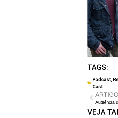
TAGS:
Podcast
,
Re
Cast
ARTIGO
VEJA TA