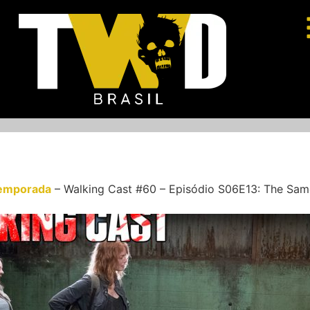
emporada
–
Walking Cast #60 – Episódio S06E13: The Sam