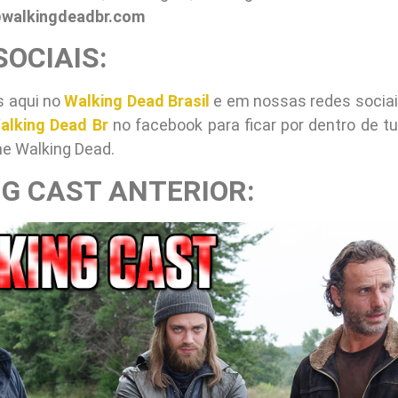
walkingdeadbr.com
SOCIAIS:
s aqui no
Walking Dead Brasil
e em nossas redes socia
alking Dead Br
no facebook para ficar por dentro de tu
he Walking Dead.
G CAST ANTERIOR: