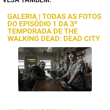
GALERIA | TODAS AS FOTOS
DO EPISÓDIO 1 DA 3ª
TEMPORADA DE THE
WALKING DEAD: DEAD CITY