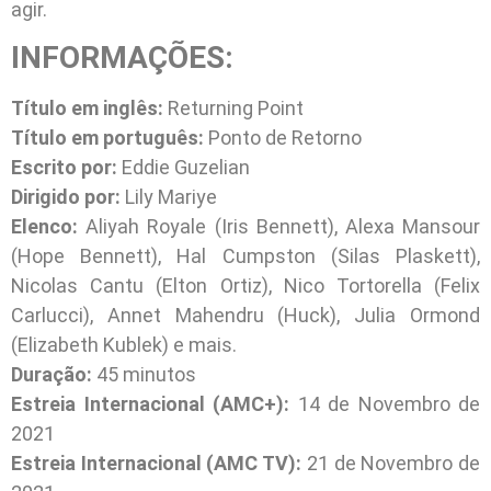
agir.
INFORMAÇÕES:
Título em inglês:
Returning Point
Título em português:
Ponto de Retorno
Escrito por:
Eddie Guzelian
Dirigido por:
Lily Mariye
Elenco:
Aliyah Royale (Iris Bennett), Alexa Mansour
(Hope Bennett), Hal Cumpston (Silas Plaskett),
Nicolas Cantu (Elton Ortiz), Nico Tortorella (Felix
Carlucci), Annet Mahendru (Huck), Julia Ormond
(Elizabeth Kublek) e mais.
Duração:
45 minutos
Estreia Internacional (AMC+):
14 de Novembro de
2021
Estreia Internacional (AMC TV):
21 de Novembro de