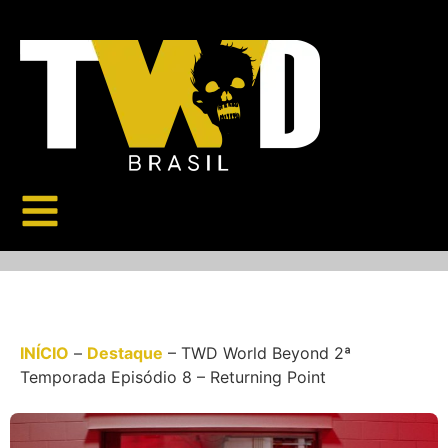
INÍCIO
–
Destaque
–
TWD World Beyond 2ª
Temporada Episódio 8 – Returning Point