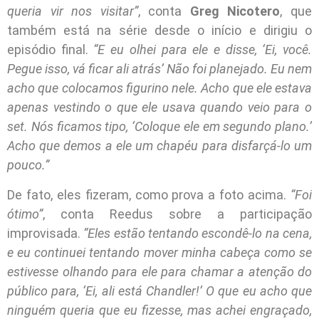
queria vir nos visitar”
, conta
Greg Nicotero
, que
também está na série desde o início e dirigiu o
episódio final.
“E eu olhei para ele e disse, ‘Ei, você.
Pegue isso, vá ficar ali atrás’ Não foi planejado. Eu nem
acho que colocamos figurino nele. Acho que ele estava
apenas vestindo o que ele usava quando veio para o
set. Nós ficamos tipo, ‘Coloque ele em segundo plano.’
Acho que demos a ele um chapéu para disfarçá-lo um
pouco.”
De fato, eles fizeram, como prova a foto acima.
“Foi
ótimo”
, conta Reedus sobre a participação
improvisada.
“Eles estão tentando escondê-lo na cena,
e eu continuei tentando mover minha cabeça como se
estivesse olhando para ele para chamar a atenção do
público para, ‘Ei, ali está Chandler!’ O que eu acho que
ninguém queria que eu fizesse, mas achei engraçado,