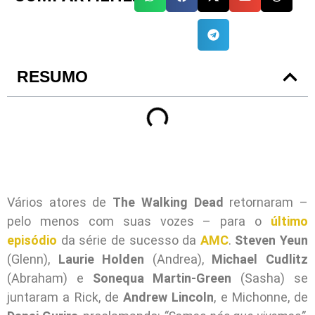
RESUMO
Vários atores de
The Walking Dead
retornaram –
pelo menos com suas vozes – para o
último
episódio
da série de sucesso da
AMC
.
Steven Yeun
(Glenn),
Laurie Holden
(Andrea),
Michael Cudlitz
(Abraham) e
Sonequa Martin-Green
(Sasha) se
juntaram a Rick, de
Andrew Lincoln
, e Michonne, de