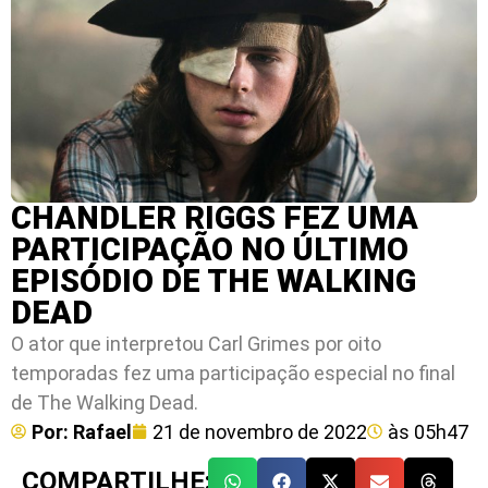
CHANDLER RIGGS FEZ UMA
PARTICIPAÇÃO NO ÚLTIMO
EPISÓDIO DE THE WALKING
DEAD
O ator que interpretou Carl Grimes por oito
temporadas fez uma participação especial no final
de The Walking Dead.
Por:
Rafael
21 de novembro de 2022
às
05h47
COMPARTILHE: