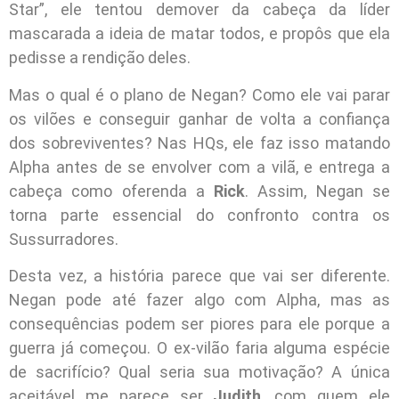
Star”, ele tentou demover da cabeça da líder
mascarada a ideia de matar todos, e propôs que ela
pedisse a rendição deles.
Mas o qual é o plano de Negan? Como ele vai parar
os vilões e conseguir ganhar de volta a confiança
dos sobreviventes? Nas HQs, ele faz isso matando
Alpha antes de se envolver com a vilã, e entrega a
cabeça como oferenda a
Rick
. Assim, Negan se
torna parte essencial do confronto contra os
Sussurradores.
Desta vez, a história parece que vai ser diferente.
Negan pode até fazer algo com Alpha, mas as
consequências podem ser piores para ele porque a
guerra já começou. O ex-vilão faria alguma espécie
de sacrifício? Qual seria sua motivação? A única
aceitável me parece ser
Judith
, com quem ele