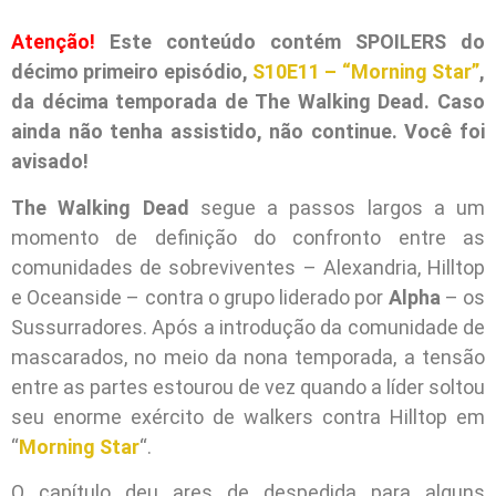
Atenção!
Este conteúdo contém SPOILERS do
décimo primeiro episódio,
S10E11 – “Morning Star”
,
da décima temporada de The Walking Dead. Caso
ainda não tenha assistido, não continue. Você foi
avisado!
The Walking Dead
segue a passos largos a um
momento de definição do confronto entre as
comunidades de sobreviventes – Alexandria, Hilltop
e Oceanside – contra o grupo liderado por
Alpha
– os
Sussurradores. Após a introdução da comunidade de
mascarados, no meio da nona temporada, a tensão
entre as partes estourou de vez quando a líder soltou
seu enorme exército de walkers contra Hilltop em
“
Morning Star
“.
O capítulo deu ares de despedida para alguns