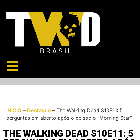
INÍCIO
–
Destaque
–
The Walking Dead S10E11: 5
perguntas em aberto após o episódio “Morning Star”
THE WALKING DEAD S10E11: 5