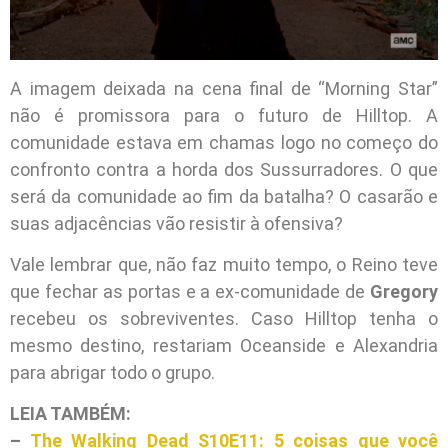
A imagem deixada na cena final de “Morning Star”
não é promissora para o futuro de Hilltop. A
comunidade estava em chamas logo no começo do
confronto contra a horda dos Sussurradores. O que
será da comunidade ao fim da batalha? O casarão e
suas adjacências vão resistir à ofensiva?
Vale lembrar que, não faz muito tempo, o Reino teve
que fechar as portas e a ex-comunidade de
Gregory
recebeu os sobreviventes. Caso Hilltop tenha o
mesmo destino, restariam Oceanside e Alexandria
para abrigar todo o grupo.
LEIA TAMBÉM:
–
The Walking Dead S10E11: 5 coisas que você