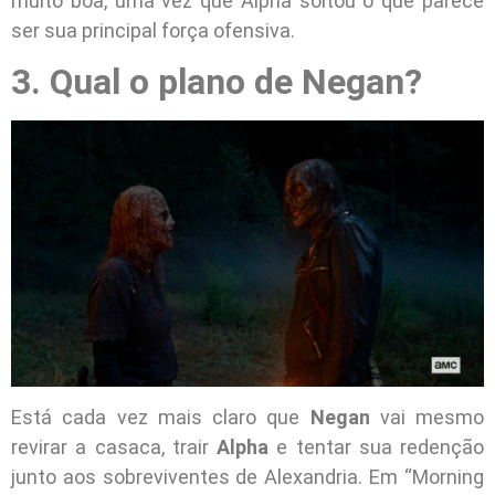
muito boa, uma vez que Alpha soltou o que parece
ser sua principal força ofensiva.
3. Qual o plano de Negan?
Está cada vez mais claro que
Negan
vai mesmo
revirar a casaca, trair
Alpha
e tentar sua redenção
junto aos sobreviventes de Alexandria. Em “Morning