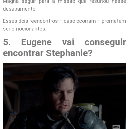
Magna seguir para a missão que resultou nesse
desabamento.
Esses dois reencontros – caso ocorram – prometem
ser emocionantes.
5. Eugene vai conseguir
encontrar Stephanie?