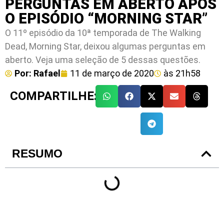
PERGUNTAS EM ABERTO APÓS
O EPISÓDIO “MORNING STAR”
O 11º episódio da 10ª temporada de The Walking
Dead, Morning Star, deixou algumas perguntas em
aberto. Veja uma seleção de 5 dessas questões.
Por:
Rafael
11 de março de 2020
às
21h58
COMPARTILHE:
RESUMO