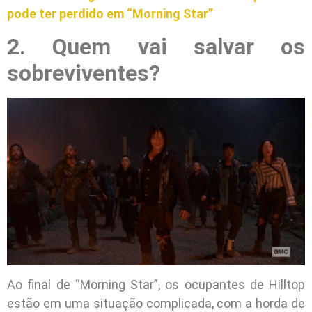
pode ter perdido em “Morning Star”
2. Quem vai salvar os
sobreviventes?
Ao final de “Morning Star”, os ocupantes de Hilltop
estão em uma situação complicada, com a horda de