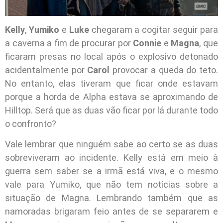
Kelly
,
Yumiko
e
Luke
chegaram a cogitar seguir para
a caverna a fim de procurar por
Connie
e
Magna
, que
ficaram presas no local após o explosivo detonado
acidentalmente por
Carol
provocar a queda do teto.
No entanto, elas tiveram que ficar onde estavam
porque a horda de Alpha estava se aproximando de
Hilltop. Será que as duas vão ficar por lá durante todo
o confronto?
Vale lembrar que ninguém sabe ao certo se as duas
sobreviveram ao incidente. Kelly está em meio à
guerra sem saber se a irmã está viva, e o mesmo
vale para Yumiko, que não tem notícias sobre a
situação de Magna. Lembrando também que as
namoradas brigaram feio antes de se separarem e