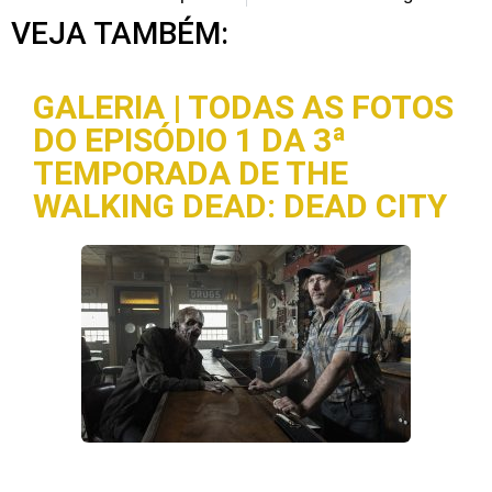
VEJA TAMBÉM:
GALERIA | TODAS AS FOTOS
DO EPISÓDIO 1 DA 3ª
TEMPORADA DE THE
WALKING DEAD: DEAD CITY