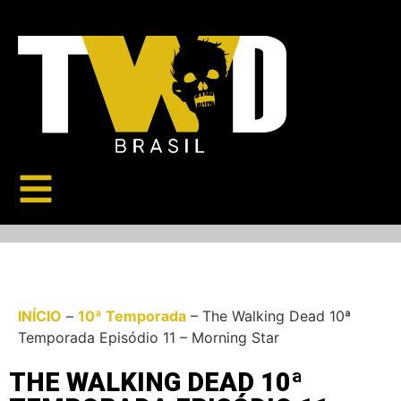
INÍCIO
–
10ª Temporada
–
The Walking Dead 10ª
Temporada Episódio 11 – Morning Star
THE WALKING DEAD 10ª