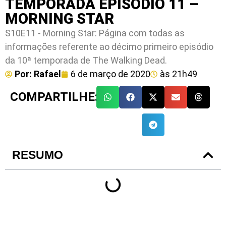
TEMPORADA EPISÓDIO 11 –
MORNING STAR
S10E11 - Morning Star: Página com todas as
informações referente ao décimo primeiro episódio
da 10ª temporada de The Walking Dead.
Por:
Rafael
6 de março de 2020
às
21h49
COMPARTILHE:
RESUMO