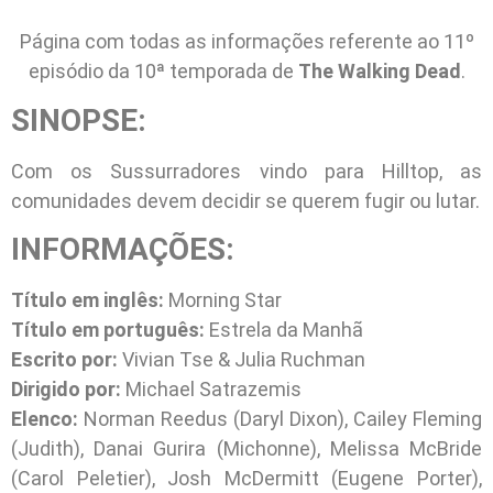
Página com todas as informações referente ao 11º
episódio da 10ª temporada de
The Walking Dead
.
SINOPSE:
Com os Sussurradores vindo para Hilltop, as
comunidades devem decidir se querem fugir ou lutar.
INFORMAÇÕES:
Título em inglês:
Morning Star
Título em português:
Estrela da Manhã
Escrito por:
Vivian Tse & Julia Ruchman
Dirigido por:
Michael Satrazemis
Elenco:
Norman Reedus (Daryl Dixon), Cailey Fleming
(Judith), Danai Gurira (Michonne), Melissa McBride
(Carol Peletier), Josh McDermitt (Eugene Porter),