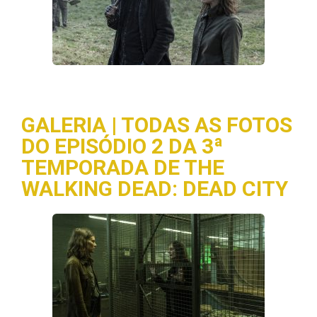
GALERIA | TODAS AS FOTOS
DO EPISÓDIO 2 DA 3ª
TEMPORADA DE THE
WALKING DEAD: DEAD CITY