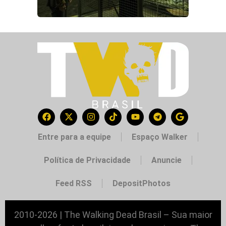
Entre para a equipe
Espaço Walker
Política de Privacidade
Anuncie
Feed RSS
DepositPhotos
2010-2026 | The Walking Dead Brasil – Sua maior