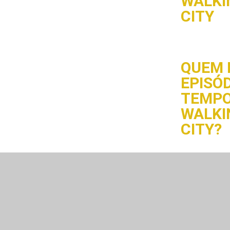
WALKI
CITY
QUEM 
EPISÓD
TEMPO
WALKI
CITY?