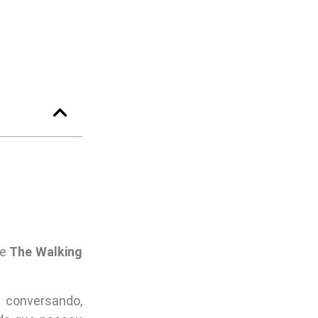
de
The Walking
 conversando,