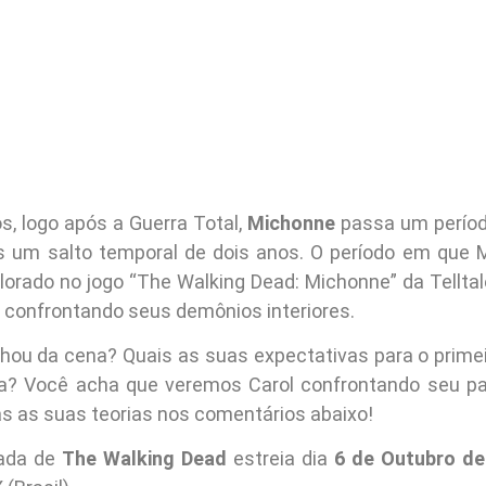
s, logo após a Guerra Total,
Michonne
passa um períod
s um salto temporal de dois anos. O período em que 
lorado no jogo “The Walking Dead: Michonne” da Tellta
confrontando seus demônios interiores.
hou da cena? Quais as suas expectativas para o primei
a? Você acha que veremos Carol confrontando seu p
as as suas teorias nos comentários abaixo!
ada de
The Walking Dead
estreia dia
6 de Outubro de