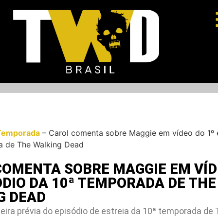
Temporada
–
Carol comenta sobre Maggie em vídeo do 1º 
a de The Walking Dead
COMENTA SOBRE MAGGIE EM VÍD
ÓDIO DA 10ª TEMPORADA DE THE
G DEAD
eira prévia do episódio de estreia da 10ª temporada de