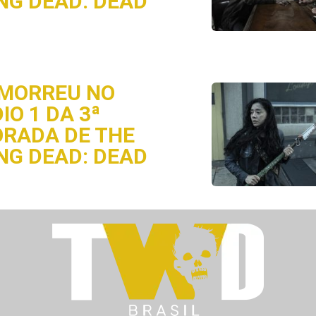
NG DEAD: DEAD
MORREU NO
IO 1 DA 3ª
RADA DE THE
NG DEAD: DEAD