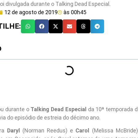
oi divulgada durante o Talking Dead Especial.
12 de agosto de 2019
às
00h45
ILHE:
O
ou durante o
Talking Dead Especial
da 10ª temporada 
ia do episódio de estreia do décimo ano.
tra
Daryl
(Norman Reedus) e
Carol
(Melissa McBride)