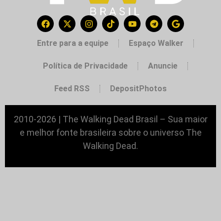
Entre para a equipe
Espaço Walker
Política de Privacidade
Anuncie
Feed RSS
DepositPhotos
2010-2026 | The Walking Dead Brasil – Sua maior
e melhor fonte brasileira sobre o universo The
Walking Dead.