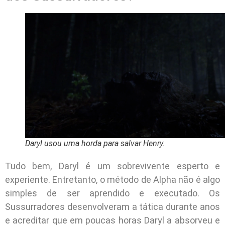
Daryl usou uma horda para salvar Henry.
Tudo bem, Daryl é um sobrevivente esperto e
experiente. Entretanto, o método de Alpha não é algo
simples de ser aprendido e executado. Os
Sussurradores desenvolveram a tática durante anos
e acreditar que em poucas horas Daryl a absorveu e