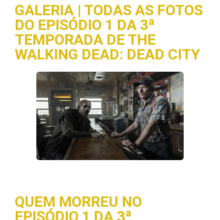
GALERIA | TODAS AS FOTOS
DO EPISÓDIO 1 DA 3ª
TEMPORADA DE THE
WALKING DEAD: DEAD CITY
QUEM MORREU NO
EPISÓDIO 1 DA 3ª