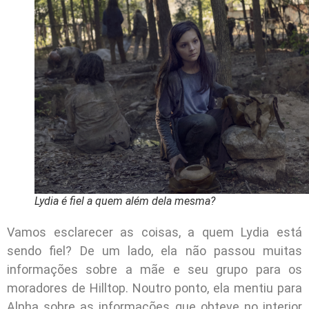
Lydia é fiel a quem além dela mesma?
Vamos esclarecer as coisas, a quem Lydia está
sendo fiel? De um lado, ela não passou muitas
informações sobre a mãe e seu grupo para os
moradores de Hilltop. Noutro ponto, ela mentiu para
Alpha sobre as informações que obteve no interior