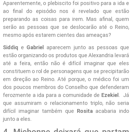
Aparentemente, o plebiscito foi positivo para a ida e
ao final do episódio nos é revelado que estão
preparando as coisas para irem. Mas afinal, quem
serão as pessoas que se deslocarão até o Reino,
mesmo após estarem cientes das ameaças?
Siddiq
e
Gabriel
aparecem junto as pessoas que
estão organizando os produtos que Alexandria levará
até a feira, então não é difícil imaginar que eles
constituem o rol de personagens que se precipitarão
em direção ao Reino. Até porque, o médico foi um
dos poucos membros do Conselho que defenderam
ferozmente a ida para a comunidade de
Ezekiel
. Já
que assumiram o relacionamento triplo, não seria
difícil imaginar também que
Rosita
acabaria indo
junto a eles.
4. Michonne deixará que partam