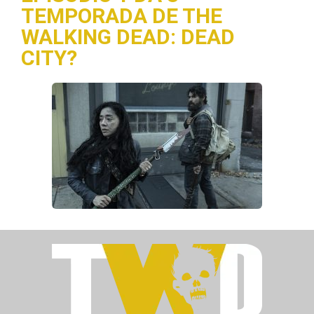
TEMPORADA DE THE
WALKING DEAD: DEAD
CITY?