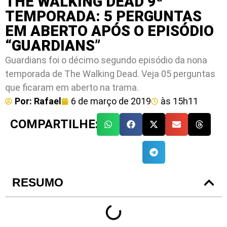
THE WALKING DEAD 9ª
TEMPORADA: 5 PERGUNTAS
EM ABERTO APÓS O EPISÓDIO
“GUARDIANS”
Guardians foi o décimo segundo episódio da nona
temporada de The Walking Dead. Veja 05 perguntas
que ficaram em aberto na trama.
Por:
Rafael
6 de março de 2019
às
15h11
COMPARTILHE:
RESUMO