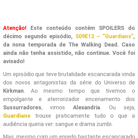
Atenção!
Este conteúdo contém SPOILERS do
décimo segundo episódio,
S09E12 – “Guardians”
,
da nona temporada de The Walking Dead. Caso
ainda não tenha assistido, não continue. Você foi
avisado!
Um episódio que teve brutalidade escancarada vinda
dos novos antagonistas da série do Universo de
Kirkman
. Ao mesmo tempo que tivemos o
empolgante e aterrorizador encenamento dos
Sussurradores
, vimos
Alexandria
. Ou seja,
Guardians
trouxe praticamente tudo o que a
audiência queria ver: sangue e drama zumbi.
Mas, mesmo com um enredo bastante escancarado