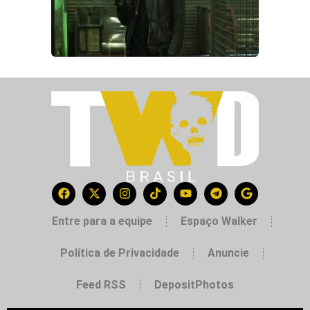
Entre para a equipe
Espaço Walker
Política de Privacidade
Anuncie
Feed RSS
DepositPhotos