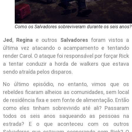
Como os Salvadores sobreviveram durante os seis anos?
Jed
,
Regina
e outros
Salvadores
foram vistos a
última vez atacando o acampamento e tentando
render Carol. O ataque foi responsável por forçar Rick
a tentar conduzir a horda de walkers que estava
sendo atraída pelos disparos.
No último episódio, no entanto, vimos que os
rebeldes ficaram alheios as comunidades, sem local
de residência fixa e sem fonte de alimentação. Então
como eles tinham sobrevivido até ali? Passaram
todos os seis anos saqueando as pessoas na
estrada? E o que aconteceu com os outros
Salvadores que estavam cooperando com Rick? O