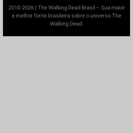
2010-2026 | The Walking Dead Brasil – Sua maior
e melhor fonte brasileira sobre o universo The
Walking Dead.