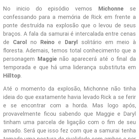
No inicio do episódio vemos
Michonne
se
confessando para a memória de Rick em frente a
ponte destruída na explosão que o levou de seus
braços. A fala da samurai é intercalada entre cenas
de
Carol
no
Reino
e
Daryl
solitário em meio à
floresta. Ademais, temos total conhecimento que a
personagem
Maggie
não aparecerá até o final da
temporada e que há uma liderança substituta em
Hilltop
.
Até o momento da explosão, Michonne não tinha
ideia do que exatamente havia levado Rick a se ferir
e se encontrar com a horda. Mas logo após,
provavelmente ficou sabendo que Maggie e Daryl
tinham uma parcela de ligação com o fim de seu
amado. Será que isso fez com que a samurai tenha
tomado uma postura de rivalidade com ambos e por