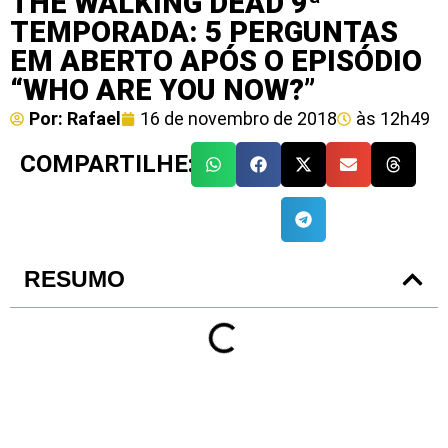
THE WALKING DEAD 9ª
TEMPORADA: 5 PERGUNTAS
EM ABERTO APÓS O EPISÓDIO
“WHO ARE YOU NOW?”
Por:
Rafael
16 de novembro de 2018
às
12h49
COMPARTILHE:
RESUMO