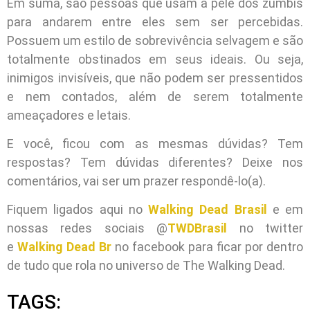
Em suma, são pessoas que usam a pele dos zumbis
para andarem entre eles sem ser percebidas.
Possuem um estilo de sobrevivência selvagem e são
totalmente obstinados em seus ideais. Ou seja,
inimigos invisíveis, que não podem ser pressentidos
e nem contados, além de serem totalmente
ameaçadores e letais.
E você, ficou com as mesmas dúvidas? Tem
respostas? Tem dúvidas diferentes? Deixe nos
comentários, vai ser um prazer respondê-lo(a).
Fiquem ligados aqui no
Walking Dead Brasil
e em
nossas redes sociais @
TWDBrasil
no twitter
e
Walking Dead Br
no facebook para ficar por dentro
de tudo que rola no universo de The Walking Dead.
TAGS: