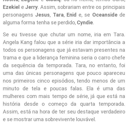
Ezekiel
e
Jerry
. Assim, sobrariam entre os principais
personagens
Jesus
,
Tara
,
Enid
e, se
Oceanside
de
alguma forma tenha se perdido,
Cyndie
.
Se eu tivesse que chutar um nome, iria em Tara.
Angela Kang falou que a série iria dar importância a
todos os personagens que já estavam presentes na
trama e que a liderança feminina seria o carro chefe
da sequência da temporada. Tara, no entanto, foi
uma das únicas personagens que pouco apareceu
nos primeiros cinco episódios, tendo menos de um
minuto de tela e poucas falas. Ela é uma das
mulheres com mais tempo de série, já que está na
história desde o começo da quarta temporada.
Assim, está na hora de ter seu destaque verdadeiro
e se mostrar uma sobrevivente louvável.