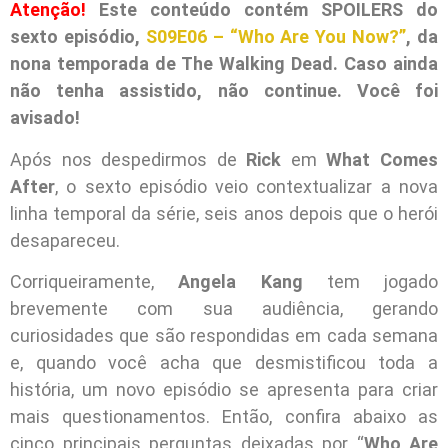
Atenção!
Este conteúdo contém SPOILERS do
sexto episódio,
S09E06 – “Who Are You Now?”
, da
nona temporada de The Walking Dead. Caso ainda
não tenha assistido, não continue. Você foi
avisado!
Após nos despedirmos de
Rick
em
What Comes
After
, o sexto episódio veio contextualizar a nova
linha temporal da série, seis anos depois que o herói
desapareceu.
Corriqueiramente,
Angela Kang
tem jogado
brevemente com sua audiência, gerando
curiosidades que são respondidas em cada semana
e, quando você acha que desmistificou toda a
história, um novo episódio se apresenta para criar
mais questionamentos. Então, confira abaixo as
cinco principais perguntas deixadas por “
Who Are