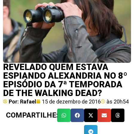
REVELADO QUEM ESTAVA
ESPIANDO ALEXANDRIA NO 8º
EPISÓDIO DA 7ª TEMPORADA
DE THE WALKING DEAD?
Por:
Rafael
15 de dezembro de 2016
às
20h54
COMPARTILHE: