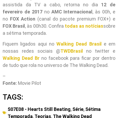
assistida da TV a cabo, retorna no dia
12 de
fevereiro de 2017
no
AMC Internacional
, às 00h, e
no
FOX Action
(canal do pacote premium FOX+) e
FOX Brasil
, às 00h30. Confira
todas as notícias
sobre
a sétima temporada.
Fiquem ligados aqui no
Walking Dead Brasil
e em
nossas redes sociais @
TWDBrasil
no twitter e
Walking Dead Br
no facebook para ficar por dentro
de tudo que rola no universo de The Walking Dead.
–
Fonte:
Movie Pilot
TAGS:
S07E08 - Hearts Still Beating
,
Série
,
Sétima
Temporada
,
Teorias
,
The Walking Dead