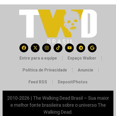
Entre para a equipe
Espaço Walker
Política de Privacidade
Anuncie
Feed RSS
DepositPhotos
2010-2026 | The Walking Dead Brasil – Sua maior
e melhor fonte brasileira sobre o universo The
Walking Dead.