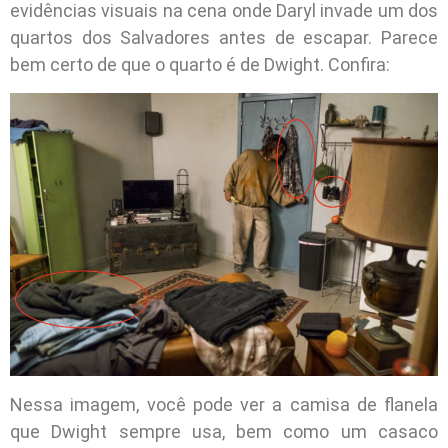
evidências visuais na cena onde Daryl invade um dos
quartos dos Salvadores antes de escapar. Parece
bem certo de que o quarto é de Dwight. Confira:
Nessa imagem, você pode ver a camisa de flanela
que Dwight sempre usa, bem como um casaco