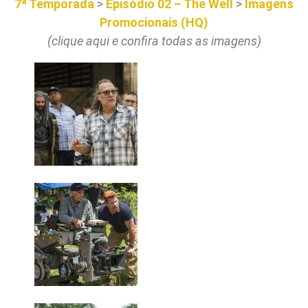
7ª Temporada
>
Episódio 02 – The Well
>
Imagens
Promocionais (HQ)
(clique aqui e confira todas as imagens)