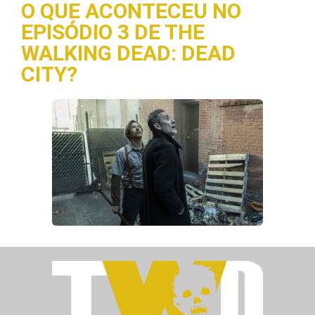
O QUE ACONTECEU NO
EPISÓDIO 3 DE THE
WALKING DEAD: DEAD
CITY?