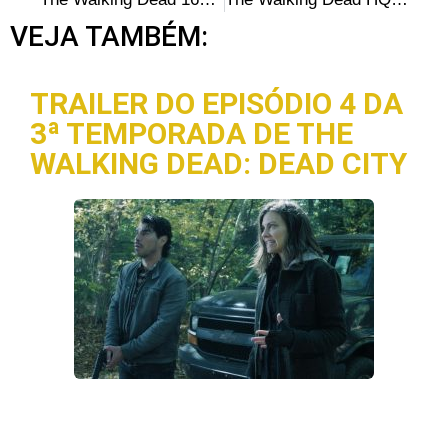
VEJA TAMBÉM:
TRAILER DO EPISÓDIO 4 DA
3ª TEMPORADA DE THE
WALKING DEAD: DEAD CITY