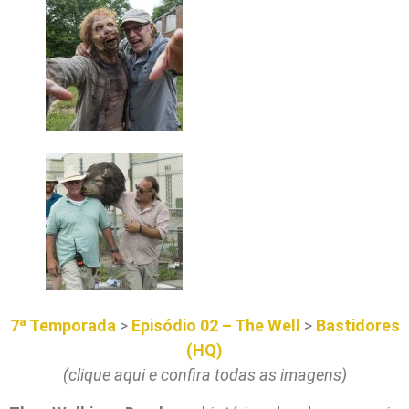
7ª Temporada
>
Episódio 02 – The Well
>
Bastidores
(HQ)
(clique aqui e confira todas as imagens)