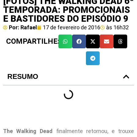
[FOTOS] THE WALKING DEAD 6ª
TEMPORADA: PROMOCIONAIS
E BASTIDORES DO EPISÓDIO 9
Por:
Rafael
17 de fevereiro de 2016
às
16h32
COMPARTILHE:
RESUMO
The Walking Dead
finalmente retornou, e trouxe