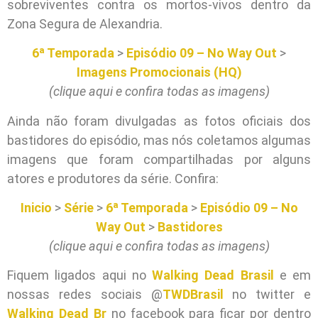
sobreviventes contra os mortos-vivos dentro da
Zona Segura de Alexandria.
6ª Temporada
>
Episódio 09 – No Way Out
>
Imagens Promocionais (HQ)
(clique aqui e confira todas as imagens)
Ainda não foram divulgadas as fotos oficiais dos
bastidores do episódio, mas nós coletamos algumas
imagens que foram compartilhadas por alguns
atores e produtores da série. Confira:
Inicio
>
Série
>
6ª Temporada
>
Episódio 09 – No
Way Out
>
Bastidores
(clique aqui e confira todas as imagens)
Fiquem ligados aqui no
Walking Dead Brasil
e em
nossas redes sociais @
TWDBrasil
no twitter e
Walking Dead Br
no facebook para ficar por dentro