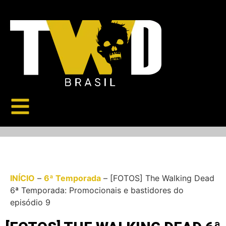
INÍCIO
–
6ª Temporada
–
[FOTOS] The Walking Dead
6ª Temporada: Promocionais e bastidores do
episódio 9