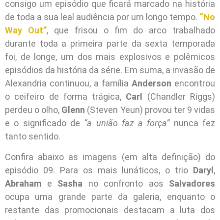
consigo um episódio que ficará marcado na história
de toda a sua leal audiência por um longo tempo.
“No
Way Out”
, que frisou o fim do arco trabalhado
durante toda a primeira parte da sexta temporada
foi, de longe, um dos mais explosivos e polêmicos
episódios da história da série. Em suma, a invasão de
Alexandria continuou, a família
Anderson
encontrou
o ceifeiro de forma trágica,
Carl
(Chandler Riggs)
perdeu o olho,
Glenn
(Steven Yeun) provou ter 9 vidas
e o significado de
“a união faz a força”
nunca fez
tanto sentido.
Confira abaixo as imagens (em alta definição) do
episódio 09. Para os mais lunáticos, o trio
Daryl
,
Abraham
e
Sasha
no confronto aos
Salvadores
ocupa uma grande parte da galeria, enquanto o
restante das promocionais destacam a luta dos