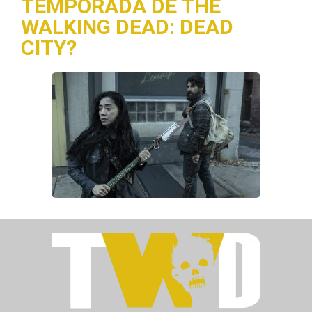
TEMPORADA DE THE
WALKING DEAD: DEAD
CITY?