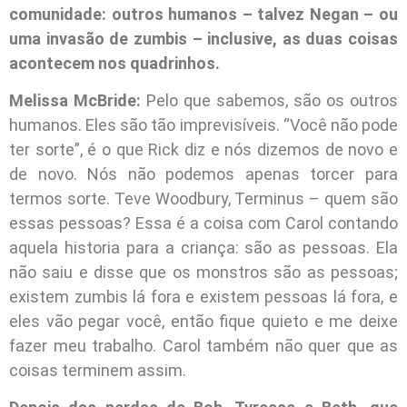
comunidade: outros humanos – talvez Negan – ou
uma invasão de zumbis – inclusive, as duas coisas
acontecem nos quadrinhos.
Melissa McBride:
Pelo que sabemos, são os outros
humanos. Eles são tão imprevisíveis. “Você não pode
ter sorte”, é o que Rick diz e nós dizemos de novo e
de novo. Nós não podemos apenas torcer para
termos sorte. Teve Woodbury, Terminus – quem são
essas pessoas? Essa é a coisa com Carol contando
aquela historia para a criança: são as pessoas. Ela
não saiu e disse que os monstros são as pessoas;
existem zumbis lá fora e existem pessoas lá fora, e
eles vão pegar você, então fique quieto e me deixe
fazer meu trabalho. Carol também não quer que as
coisas terminem assim.