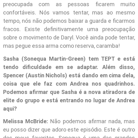
preocupada com as pessoas ficarem muito
confortáveis. Nós vamos tentar, mas ao mesmo
tempo, nós não podemos baixar a guarda e ficarmos
fracos. Existe definitivamente uma preocupação
sobre o movimento de Daryl. Você ainda pode tentar,
mas pegue essa arma como reserva, caramba!
Sasha (Sonequa Martin-Green) tem TEPT e está
tendo dificuldade em se adaptar. Além disso,
Spencer (Austin Nichols) está dando em cima dela,
coisa que ele faz com Andrea nos quadrinhos.
Podemos afirmar que Sasha é a nova atiradora de
elite do grupo e está entrando no lugar de Andrea
aqui?
Melissa McBride:
Não podemos afirmar nada, mas
eu posso dizer que adoro este episódio. Este é outro
dos meus favoritos. Sonequa é uma das grandes