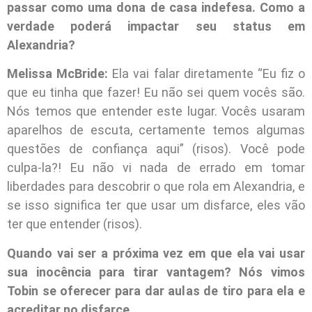
passar como uma dona de casa indefesa. Como a
verdade poderá impactar seu status em
Alexandria?
Melissa McBride:
Ela vai falar diretamente “Eu fiz o
que eu tinha que fazer! Eu não sei quem vocês são.
Nós temos que entender este lugar. Vocês usaram
aparelhos de escuta, certamente temos algumas
questões de confiança aqui” (risos). Você pode
culpa-la?! Eu não vi nada de errado em tomar
liberdades para descobrir o que rola em Alexandria, e
se isso significa ter que usar um disfarce, eles vão
ter que entender (risos).
Quando vai ser a próxima vez em que ela vai usar
sua inocência para tirar vantagem? Nós vimos
Tobin se oferecer para dar aulas de tiro para ela e
acreditar no disfarce.