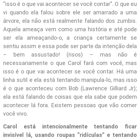
“isso é o que vai acontecer se você contar”. O que eu
vi quando ela falou sobre ele ser amarrado a uma
árvore, ela não está realmente falando dos zumbis.
Aquela ameaça vem como uma história e até pode
ser ela ameaçando-o, a criança certamente se
sentiu assim e essa pode ser parte da intenção dela
– bem assustado! (risos) – mas não é
necessariamente o que Carol fará com você, mas
isso é o que vai acontecer se você contar. Há uma
linha sutil e ela está tentando manipula-lo, mas isso
é o que aconteceu com Bob (Lawrence Gilliard Jr);
ela está falando de coisas que ela sabe que podem
acontecer lá fora. Existem pessoas que vão comer
você vivo.
Carol está intencionalmente tentando ficar
invisível lá, usando roupas “ridículas” e tentando