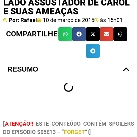
LADO ASSUSTADOR DE CAROL
E SUAS AMEAÇAS
Por:
Rafael
10 de março de 2015
às
15h01
COMPARTILHE:
RESUMO
[
ATENÇÃO!!
ESTE CONTEÚDO CONTÉM SPOILERS
DO EPISÓDIO S05E13 – “
FORGET
“!]