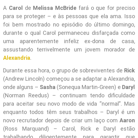
A
Carol
de
Melissa McBride
fará o que for preciso
para se proteger – e às pessoas que ela ama. Isso
foi bem mostrado no episódio do último domingo,
durante o qual Carol permaneceu disfarçada como
uma aparentemente infeliz ex-dona de casa,
assustando terrivelmente um jovem morador de
Alexandria
.
Durante essa hora, o grupo de sobreviventes de
Rick
(Andrew Lincoln) começou a se adaptar a Alexandria,
onde alguns –
Sasha
(Sonequa Martin-Green) e
Daryl
(Norman Reedus) – continuam tendo dificuldade
para aceitar seu novo modo de vida “normal”. Mas
enquanto todos têm seus trabalhos – Daryl é um
novo recrutador depois de criar um laço com
Aaron
(Ross Marquand) – Carol, Rick e Daryl estão
trabalhando diligentemente para garantir que