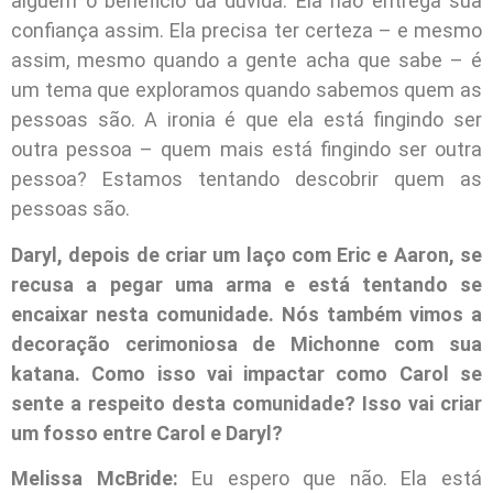
alguém o beneficio da dúvida. Ela não entrega sua
confiança assim. Ela precisa ter certeza – e mesmo
assim, mesmo quando a gente acha que sabe – é
um tema que exploramos quando sabemos quem as
pessoas são. A ironia é que ela está fingindo ser
outra pessoa – quem mais está fingindo ser outra
pessoa? Estamos tentando descobrir quem as
pessoas são.
Daryl, depois de criar um laço com Eric e Aaron, se
recusa a pegar uma arma e está tentando se
encaixar nesta comunidade. Nós também vimos a
decoração cerimoniosa de Michonne com sua
katana. Como isso vai impactar como Carol se
sente a respeito desta comunidade? Isso vai criar
um fosso entre Carol e Daryl?
Melissa McBride:
Eu espero que não. Ela está