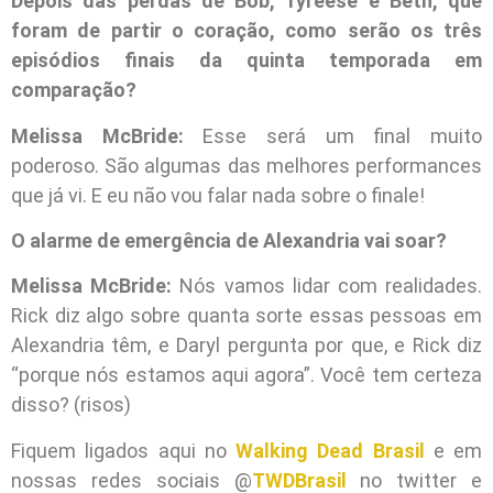
Depois das perdas de Bob, Tyreese e Beth, que
foram de partir o coração, como serão os três
episódios finais da quinta temporada em
comparação?
Melissa McBride:
Esse será um final muito
poderoso. São algumas das melhores performances
que já vi. E eu não vou falar nada sobre o finale!
O alarme de emergência de Alexandria vai soar?
Melissa McBride:
Nós vamos lidar com realidades.
Rick diz algo sobre quanta sorte essas pessoas em
Alexandria têm, e Daryl pergunta por que, e Rick diz
“porque nós estamos aqui agora”. Você tem certeza
disso? (risos)
Fiquem ligados aqui no
Walking Dead Brasil
e em
nossas redes sociais @
TWDBrasil
no twitter e