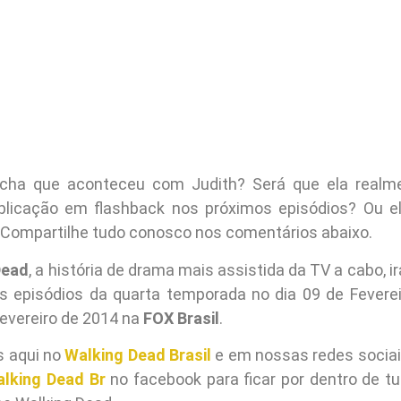
cha que aconteceu com Judith? Será que ela realm
licação em flashback nos próximos episódios? Ou el
Compartilhe tudo conosco nos comentários abaixo.
Dead
, a história de drama mais assistida da TV a cabo, i
os episódios da quarta temporada no dia 09 de Fevere
Fevereiro de 2014 na
FOX Brasil
.
s aqui no
Walking Dead Brasil
e em nossas redes socia
lking Dead Br
no facebook para ficar por dentro de tu