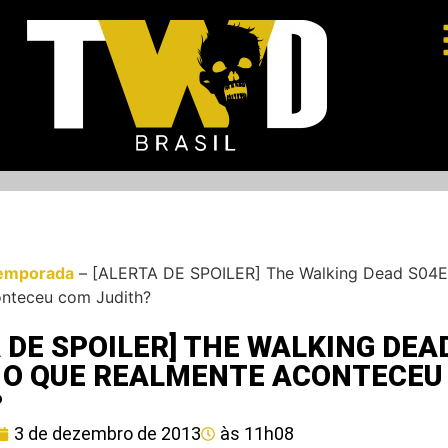
emporada
–
[ALERTA DE SPOILER] The Walking Dead S04E
onteceu com Judith?
 DE SPOILER] THE WALKING DEA
: O QUE REALMENTE ACONTECEU
?
3 de dezembro de 2013
às
11h08