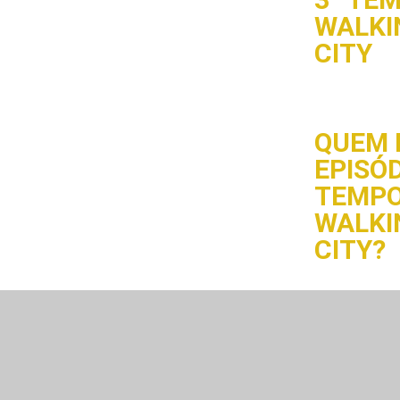
WALKI
CITY
QUEM 
EPISÓD
TEMPO
WALKI
CITY?