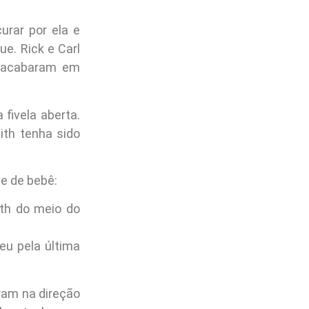
urar por ela e
e. Rick e Carl
e acabaram em
fivela aberta.
ith tenha sido
te de bebê:
th do meio do
eu pela última
eram na direção