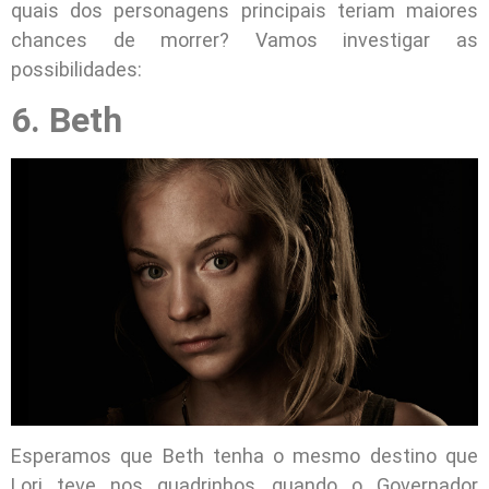
quais dos personagens principais teriam maiores
chances de morrer? Vamos investigar as
possibilidades:
6. Beth
Esperamos que Beth tenha o mesmo destino que
Lori teve nos quadrinhos, quando o Governador