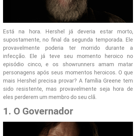
Está na hora. Hershel já deveria estar morto,
supostamente, no final da segunda temporada. Ele
provavelmente poderia ter morrido durante a
infecção. Ele já teve seu momento heroico no
episódio cinco, e os showrunners amam matar
personagens após seus momentos heroicos. O que
mais Hershel precisa provar? A família Greene tem
sido resistente, mas provavelmente seja hora de
eles perderem um membro do seu clã.
1. O Governador