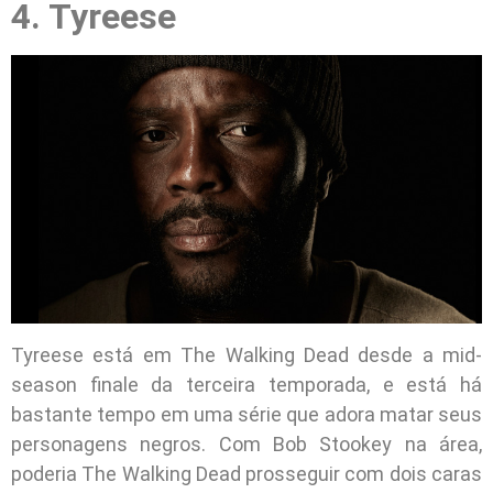
4. Tyreese
Tyreese está em The Walking Dead desde a mid-
season finale da terceira temporada, e está há
bastante tempo em uma série que adora matar seus
personagens negros. Com Bob Stookey na área,
poderia The Walking Dead prosseguir com dois caras