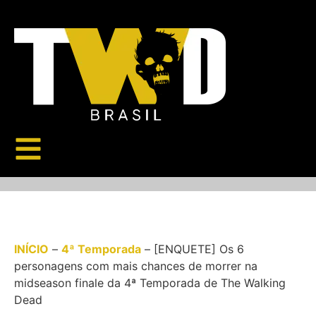
INÍCIO
–
4ª Temporada
–
[ENQUETE] Os 6
personagens com mais chances de morrer na
midseason finale da 4ª Temporada de The Walking
Dead