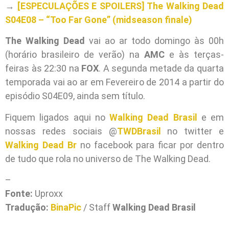
→
[ESPECULAÇÕES E SPOILERS] The Walking Dead
S04E08 – “Too Far Gone” (midseason finale)
The Walking Dead
vai ao ar todo domingo às 00h
(horário brasileiro de verão) na
AMC
e às terças-
feiras às 22:30 na
FOX
. A segunda metade da quarta
temporada vai ao ar em Fevereiro de 2014 a partir do
episódio S04E09, ainda sem título.
Fiquem ligados aqui no
Walking Dead Brasil
e em
nossas redes sociais @
TWDBrasil
no twitter e
Walking Dead Br
no facebook para ficar por dentro
de tudo que rola no universo de The Walking Dead.
–
Fonte:
Uproxx
Tradução:
BinaPic
/ Staff
Walking Dead Brasil