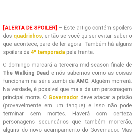
[ALERTA DE SPOILER]
– Este artigo contém spoilers
dos
quadrinhos
, então se você quiser evitar saber o
que acontece, pare de ler agora. Também há alguns
spoilers da
4ª temporada
pela frente.
O domingo marcará a terceira mid-season finale de
The Walking Dead
e nós sabemos como as coisas
funcionam na série zumbi da
AMC
. Alguém morrerá.
Na verdade, é possível que mais de um personagem
principal morra. O
Governador
deve atacar a prisão
(provavelmente em um tanque) e isso não pode
terminar sem mortes. Haverá com certeza
personagens secundários que também morrerão,
alguns do novo acampamento do Governador. Mas