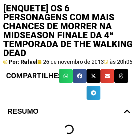
[ENQUETE] OS 6
PERSONAGENS COM MAIS
CHANCES DE MORRER NA
MIDSEASON FINALE DA 4ª
TEMPORADA DE THE WALKING
DEAD
Por:
Rafael
26 de novembro de 2013
às
20h06
COMPARTILHE:
RESUMO