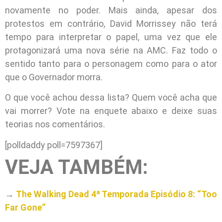
novamente no poder. Mais ainda, apesar dos
protestos em contrário, David Morrissey não terá
tempo para interpretar o papel, uma vez que ele
protagonizará uma nova série na AMC. Faz todo o
sentido tanto para o personagem como para o ator
que o Governador morra.
O que você achou dessa lista? Quem você acha que
vai morrer? Vote na enquete abaixo e deixe suas
teorias nos comentários.
[polldaddy poll=7597367]
VEJA TAMBÉM:
→
The Walking Dead 4ª Temporada Episódio 8: “Too
Far Gone”