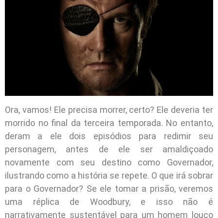
Ora, vamos! Ele precisa morrer, certo? Ele deveria ter
morrido no final da terceira temporada. No entanto,
deram a ele dois episódios para redimir seu
personagem, antes de ele ser amaldiçoado
novamente com seu destino como Governador,
ilustrando como a história se repete. O que irá sobrar
para o Governador? Se ele tomar a prisão, veremos
uma réplica de Woodbury, e isso não é
narrativamente sustentável para um homem louco