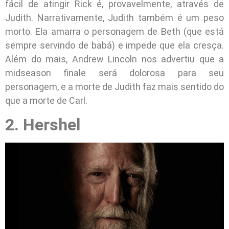
fácil de atingir Rick é, provavelmente, através de
Judith. Narrativamente, Judith também é um peso
morto. Ela amarra o personagem de Beth (que está
sempre servindo de babá) e impede que ela cresça.
Além do mais, Andrew Lincoln nos advertiu que a
midseason finale será dolorosa para seu
personagem, e a morte de Judith faz mais sentido do
que a morte de Carl.
2. Hershel