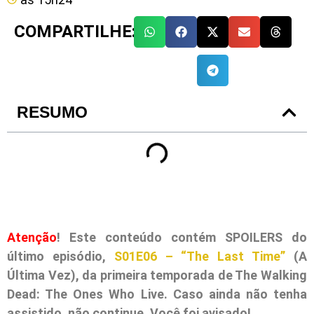
COMPARTILHE:
RESUMO
Atenção
! Este conteúdo contém SPOILERS do
último episódio,
S01E06 – “The Last Time”
(A
Última Vez), da primeira temporada de The Walking
Dead: The Ones Who Live. Caso ainda não tenha
assistido, não continue. Você foi avisado!