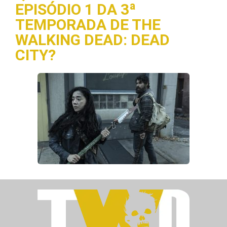
EPISÓDIO 1 DA 3ª
TEMPORADA DE THE
WALKING DEAD: DEAD
CITY?