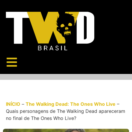
INÍCIO
–
The Walking Dead: The Ones Who Live
–
Quais personagens de The Walking Dead apareceram
no final de The Ones Who Live?