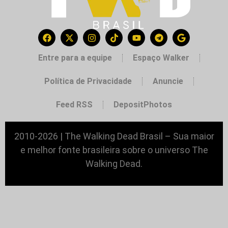
Entre para a equipe
Espaço Walker
Política de Privacidade
Anuncie
Feed RSS
DepositPhotos
2010-2026 | The Walking Dead Brasil – Sua maior
e melhor fonte brasileira sobre o universo The
Walking Dead.