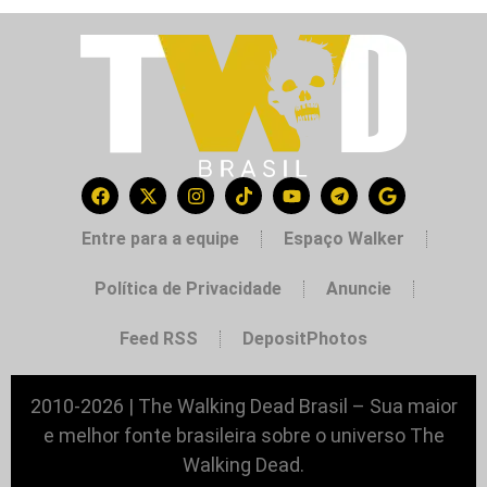
Entre para a equipe
Espaço Walker
Política de Privacidade
Anuncie
Feed RSS
DepositPhotos
2010-2026 | The Walking Dead Brasil – Sua maior
e melhor fonte brasileira sobre o universo The
Walking Dead.