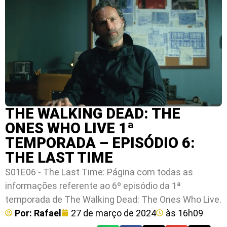
THE WALKING DEAD: THE
ONES WHO LIVE 1ª
TEMPORADA – EPISÓDIO 6:
THE LAST TIME
S01E06 - The Last Time: Página com todas as
informações referente ao 6º episódio da 1ª
temporada de The Walking Dead: The Ones Who Live.
Por:
Rafael
27 de março de 2024
às
16h09