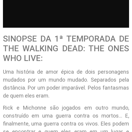
SINOPSE DA 1ª TEMPORADA DE
THE WALKING DEAD: THE ONES
WHO LIVE:
Uma história de amor épica de dois personagens
mudados por um mundo mudado. Separados pela
distância. Por um poder imparável. Pelos fantasmas
de quem eles eram.
Rick e Michonne são jogados em outro mundo,
construído em uma guerra contra os mortos… E,
finalmente, uma guerra contra os vivos. Eles podem
se encontrar e quem eles eram em um lugar e