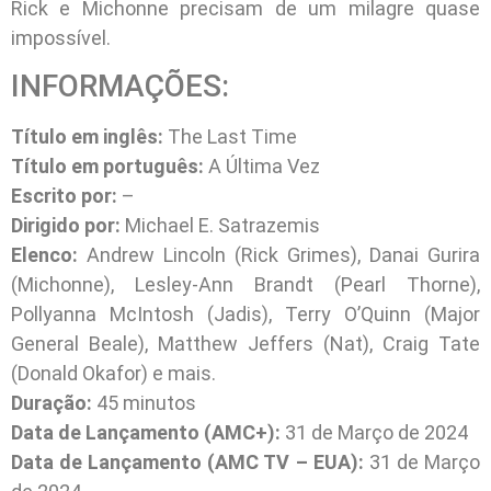
Rick e Michonne precisam de um milagre quase
impossível.
INFORMAÇÕES:
Título em inglês:
The Last Time
Título em português:
A Última Vez
Escrito por:
–
Dirigido por:
Michael E. Satrazemis
Elenco:
Andrew Lincoln (Rick Grimes), Danai Gurira
(Michonne), Lesley-Ann Brandt (Pearl Thorne),
Pollyanna McIntosh (Jadis), Terry O’Quinn (Major
General Beale), Matthew Jeffers (Nat), Craig Tate
(Donald Okafor) e mais.
Duração:
45 minutos
Data de Lançamento (AMC+):
31 de Março de 2024
Data de Lançamento (AMC TV – EUA):
31 de Março