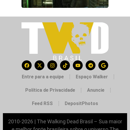
Entre para a equipe
Espaço Walker
Política de Privacidade
Anuncie
Feed RSS
DepositPhotos
2010-2026 | The Walking Dead Brasil – Sua maior
e melhor fonte brasileira sobre o universo The