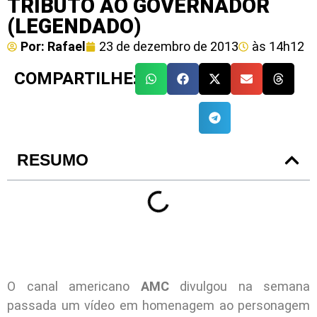
TRIBUTO AO GOVERNADOR
(LEGENDADO)
Por:
Rafael
23 de dezembro de 2013
às
14h12
COMPARTILHE:
RESUMO
O canal americano
AMC
divulgou na semana
passada um vídeo em homenagem ao personagem