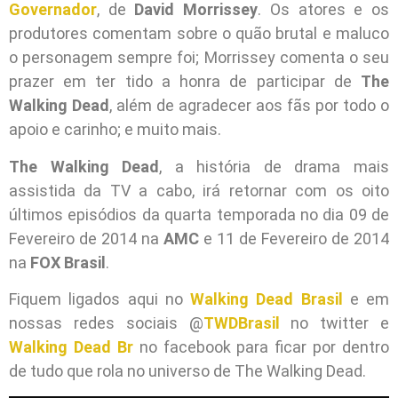
Governador
, de
David Morrissey
. Os atores e os
produtores comentam sobre o quão brutal e maluco
o personagem sempre foi; Morrissey comenta o seu
prazer em ter tido a honra de participar de
The
Walking Dead
, além de agradecer aos fãs por todo o
apoio e carinho; e muito mais.
The Walking Dead
, a história de drama mais
assistida da TV a cabo, irá retornar com os oito
últimos episódios da quarta temporada no dia 09 de
Fevereiro de 2014 na
AMC
e 11 de Fevereiro de 2014
na
FOX Brasil
.
Fiquem ligados aqui no
Walking Dead Brasil
e em
nossas redes sociais @
TWDBrasil
no twitter e
Walking Dead Br
no facebook para ficar por dentro
de tudo que rola no universo de The Walking Dead.