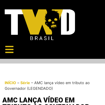
INÍCIO
–
Série
–
AMC lança vídeo em tributo ao
Governador (LEGENDADO)
AMC LANÇA VÍDEO EM