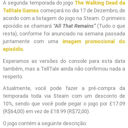
A segunda temporada do jogo
The Walking Dead da
Telltale Games
começará no dia 17 de Dezembro, de
acordo com a listagem do jogo na Steam. O primeiro
episódio se chamará
“All That Remains”
(Tudo o que
resta), conforme foi anunciado na semana passada
juntamente com uma
imagem promocional do
episódio
.
Esperamos as versões do console para esta data
também, mas a TellTale ainda não confirmou nada a
respeito.
Atualmente, você pode fazer a pré-compra da
temporada toda via Steam com um desconto de
10%, sendo que você pode pegar o jogo por £17.09
(R$64,00) em vez de £18.99 (R$72,00).
O jogo contém a seguinte descrição: