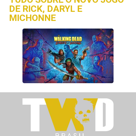
DE RICK, DARYL E
MICHONNE