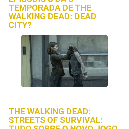
TEMPORADA DE THE
WALKING DEAD: DEAD
CITY?
THE WALKING DEAD:
STREETS OF SURVIVAL:
TUDO SOBRE O NOVO JOGO