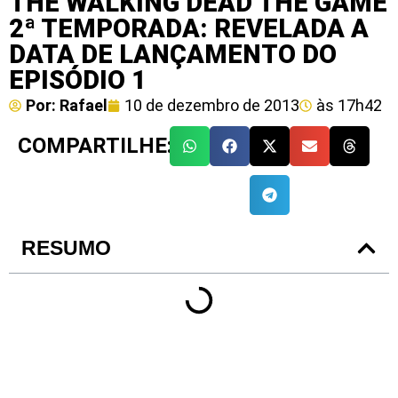
THE WALKING DEAD THE GAME
2ª TEMPORADA: REVELADA A
DATA DE LANÇAMENTO DO
EPISÓDIO 1
Por:
Rafael
10 de dezembro de 2013
às
17h42
COMPARTILHE:
RESUMO