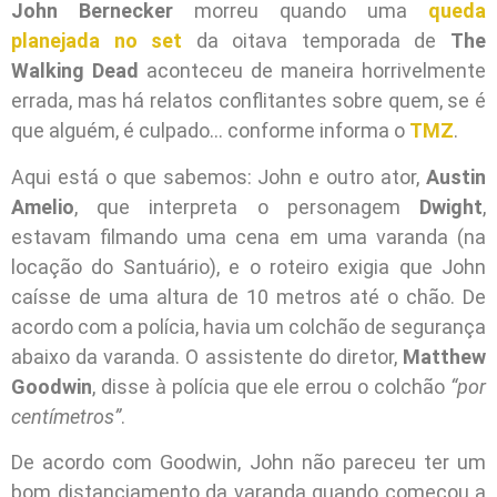
John Bernecker
morreu quando uma
queda
planejada no set
da oitava temporada de
The
Walking Dead
aconteceu de maneira horrivelmente
errada, mas há relatos conflitantes sobre quem, se é
que alguém, é culpado… conforme informa o
TMZ
.
Aqui está o que sabemos: John e outro ator,
Austin
Amelio
, que interpreta o personagem
Dwight
,
estavam filmando uma cena em uma varanda (na
locação do Santuário), e o roteiro exigia que John
caísse de uma altura de 10 metros até o chão. De
acordo com a polícia, havia um colchão de segurança
abaixo da varanda. O assistente do diretor,
Matthew
Goodwin
, disse à polícia que ele errou o colchão
“por
centímetros”
.
De acordo com Goodwin, John não pareceu ter um
bom distanciamento da varanda quando começou a