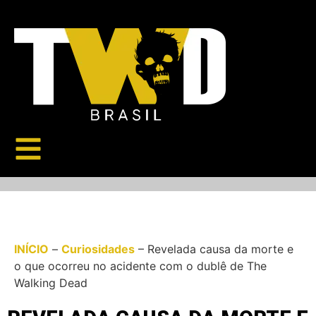
INÍCIO
–
Curiosidades
–
Revelada causa da morte e
o que ocorreu no acidente com o dublê de The
Walking Dead