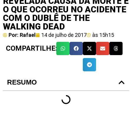
REVELADA CAUSA DA MORTE E
O QUE OCORREU NO ACIDENTE
COM O DUBLÊ DE THE
WALKING DEAD
Por:
Rafael
14 de julho de 2017
às
15h15
COMPARTILHE:
RESUMO