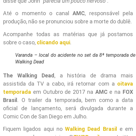
disse que John
“parecia um pouco nervoso”
.
Até o momento o canal
AMC
, responsável pela
produção, não se pronunciou sobre a morte do dublê.
Acompanhe todas as matérias que já postamos
sobre o caso,
clicando aqui
.
Varanda – local do acidente no set da 8ª temporada de
Walking Dead
The Walking Dead
, a história de drama mais
assistida da TV a cabo, irá retornar com a
oitava
temporada
em Outubro de 2017 na
AMC
e na
FOX
Brasil
. O trailer da temporada, bem como a data
oficial de lançamento, será divulgada durante a
Comic Con de San Diego em Julho.
Fiquem ligados aqui no
Walking Dead Brasil
e em