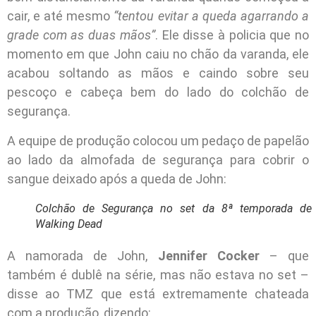
cair, e até mesmo
“tentou evitar a queda agarrando a
grade com as duas mãos”
. Ele disse à policia que no
momento em que John caiu no chão da varanda, ele
acabou soltando as mãos e caindo sobre seu
pescoço e cabeça bem do lado do colchão de
segurança.
A equipe de produção colocou um pedaço de papelão
ao lado da almofada de segurança para cobrir o
sangue deixado após a queda de John:
Colchão de Segurança no set da 8ª temporada de
Walking Dead
A namorada de John,
Jennifer Cocker
– que
também é dublê na série, mas não estava no set –
disse ao TMZ que está extremamente chateada
com a produção, dizendo: