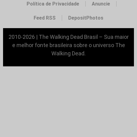
Política de Privacidade
Anuncie
Feed RSS
DepositPhotos
2010-2026 | The Walking Dead Brasil – Sua maior
e melhor fonte brasileira sobre o universo The
Walking Dead.