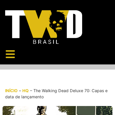
INÍCIO
–
HQ
–
The Walking Dead Deluxe 70: Capas e
data de lançamento