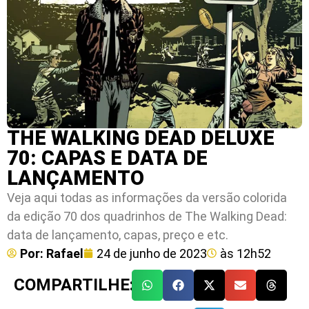
THE WALKING DEAD DELUXE
70: CAPAS E DATA DE
LANÇAMENTO
Veja aqui todas as informações da versão colorida
da edição 70 dos quadrinhos de The Walking Dead:
data de lançamento, capas, preço e etc.
Por:
Rafael
24 de junho de 2023
às
12h52
COMPARTILHE: