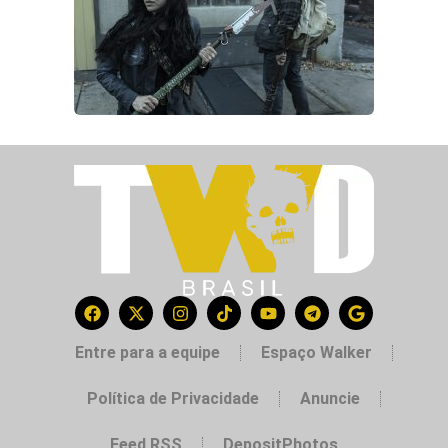
Entre para a equipe
Espaço Walker
Política de Privacidade
Anuncie
Feed RSS
DepositPhotos