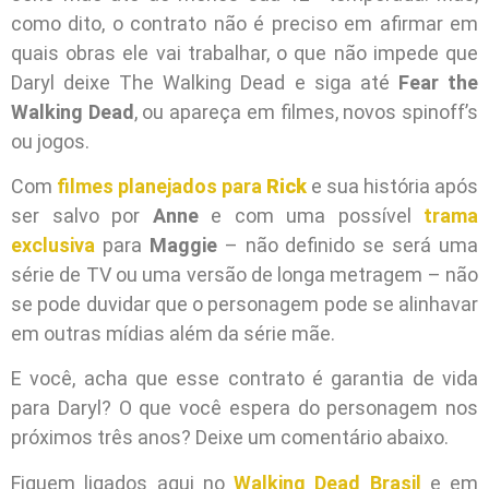
como dito, o contrato não é preciso em afirmar em
quais obras ele vai trabalhar, o que não impede que
Daryl deixe The Walking Dead e siga até
Fear the
Walking Dead
, ou apareça em filmes, novos spinoff’s
ou jogos.
Com
filmes planejados para
Rick
e sua história após
ser salvo por
Anne
e com uma possível
trama
exclusiva
para
Maggie
– não definido se será uma
série de TV ou uma versão de longa metragem – não
se pode duvidar que o personagem pode se alinhavar
em outras mídias além da série mãe.
E você, acha que esse contrato é garantia de vida
para Daryl? O que você espera do personagem nos
próximos três anos? Deixe um comentário abaixo.
Fiquem ligados aqui no
Walking Dead Brasil
e em