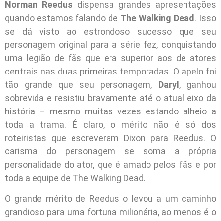
Norman Reedus
dispensa grandes apresentações
quando estamos falando de
The Walking Dead
. Isso
se dá visto ao estrondoso sucesso que seu
personagem original para a série fez, conquistando
uma legião de fãs que era superior aos de atores
centrais nas duas primeiras temporadas. O apelo foi
tão grande que seu personagem,
Daryl
, ganhou
sobrevida e resistiu bravamente até o atual eixo da
história – mesmo muitas vezes estando alheio a
toda a trama. É claro, o mérito não é só dos
roteiristas que escreveram Dixon para Reedus. O
carisma do personagem se soma a própria
personalidade do ator, que é amado pelos fãs e por
toda a equipe de The Walking Dead.
O grande mérito de Reedus o levou a um caminho
grandioso para uma fortuna milionária, ao menos é o