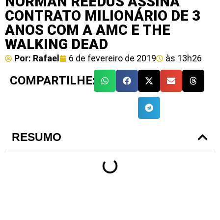
NORMAN REEDUS ASSINA
CONTRATO MILIONÁRIO DE 3
ANOS COM A AMC E THE
WALKING DEAD
Por:
Rafael
6 de fevereiro de 2019
às
13h26
COMPARTILHE:
RESUMO