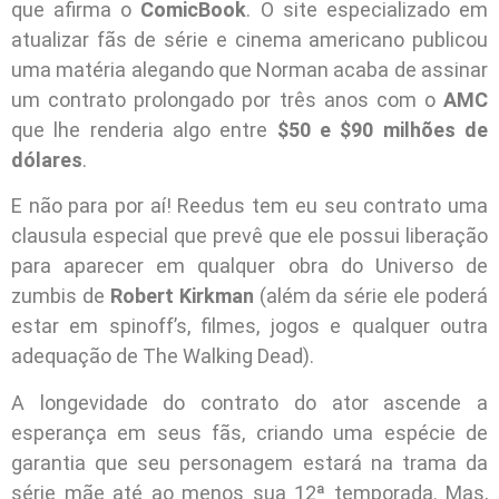
que afirma o
ComicBook
. O site especializado em
atualizar fãs de série e cinema americano publicou
uma matéria alegando que Norman acaba de assinar
um contrato prolongado por três anos com o
AMC
que lhe renderia algo entre
$50 e $90 milhões de
dólares
.
E não para por aí! Reedus tem eu seu contrato uma
clausula especial que prevê que ele possui liberação
para aparecer em qualquer obra do Universo de
zumbis de
Robert Kirkman
(além da série ele poderá
estar em spinoff’s, filmes, jogos e qualquer outra
adequação de The Walking Dead).
A longevidade do contrato do ator ascende a
esperança em seus fãs, criando uma espécie de
garantia que seu personagem estará na trama da
série mãe até ao menos sua 12ª temporada. Mas,