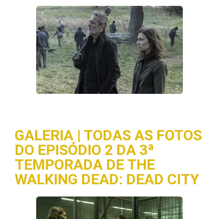
GALERIA | TODAS AS FOTOS
DO EPISÓDIO 2 DA 3ª
TEMPORADA DE THE
WALKING DEAD: DEAD CITY