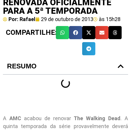
RENOVADA OFICIALMENTE
PARA A 5ª TEMPORADA
Por:
Rafael
29 de outubro de 2013
às
15h28
COMPARTILHE:
RESUMO
A
AMC
acabou de renovar
The Walking Dead
. A
quinta temporada da série provavelmente deverá