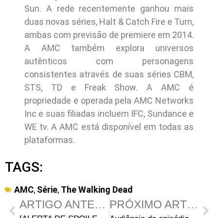
Sun. A rede recentemente ganhou mais
duas novas séries, Halt & Catch Fire e Turn,
ambas com previsão de premiere em 2014.
A AMC também explora universos
autênticos com personagens
consistentes através de suas séries CBM,
STS, TD e Freak Show. A AMC é
propriedade e operada pela AMC Networks
Inc e suas filiadas incluem IFC, Sundance e
WE tv. A AMC está disponível em todas as
plataformas.
TAGS:
AMC
,
Série
,
The Walking Dead
ARTIGO ANTERIOR
PRÓXIMO ARTIGO