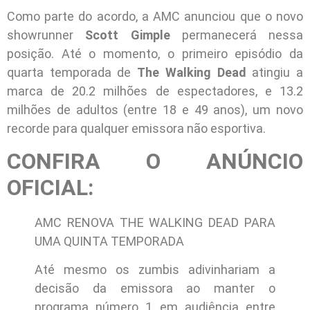
Como parte do acordo, a AMC anunciou que o novo
showrunner
Scott Gimple
permanecerá nessa
posição. Até o momento, o primeiro episódio da
quarta temporada de
The Walking Dead
atingiu a
marca de 20.2 milhões de espectadores, e 13.2
milhões de adultos (entre 18 e 49 anos), um novo
recorde para qualquer emissora não esportiva.
CONFIRA O ANÚNCIO
OFICIAL:
AMC RENOVA THE WALKING DEAD PARA
UMA QUINTA TEMPORADA
Até mesmo os zumbis adivinhariam a
decisão da emissora ao manter o
programa número 1 em audiência entre