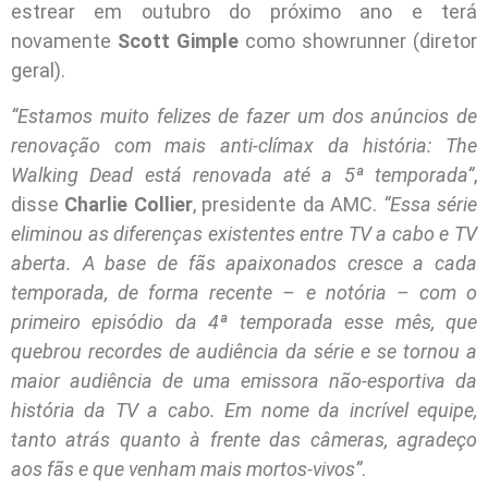
estrear em outubro do próximo ano e terá
novamente
Scott Gimple
como showrunner (diretor
geral).
“Estamos muito felizes de fazer um dos anúncios de
renovação com mais anti-clímax da história: The
Walking Dead está renovada até a 5ª temporada”
,
disse
Charlie Collier
, presidente da AMC.
“Essa série
eliminou as diferenças existentes entre TV a cabo e TV
aberta. A base de fãs apaixonados cresce a cada
temporada, de forma recente – e notória – com o
primeiro episódio da 4ª temporada esse mês, que
quebrou recordes de audiência da série e se tornou a
maior audiência de uma emissora não-esportiva da
história da TV a cabo. Em nome da incrível equipe,
tanto atrás quanto à frente das câmeras, agradeço
aos fãs e que venham mais mortos-vivos”
.