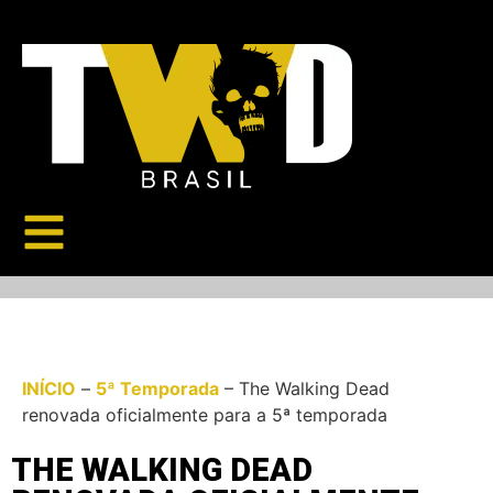
INÍCIO
–
5ª Temporada
–
The Walking Dead
renovada oficialmente para a 5ª temporada
THE WALKING DEAD