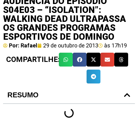
AUDIÊNCIA DO EPISÓDIO
S04E03 – “ISOLATION”:
WALKING DEAD ULTRAPASSA
OS GRANDES PROGRAMAS
ESPORTIVOS DE DOMINGO
Por:
Rafael
29 de outubro de 2013
às
17h19
COMPARTILHE:
RESUMO