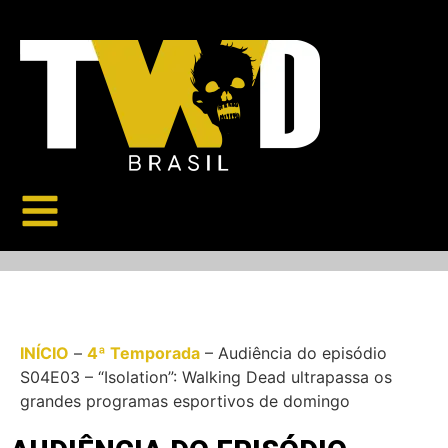
INÍCIO
–
4ª Temporada
–
Audiência do episódio
S04E03 – “Isolation”: Walking Dead ultrapassa os
grandes programas esportivos de domingo