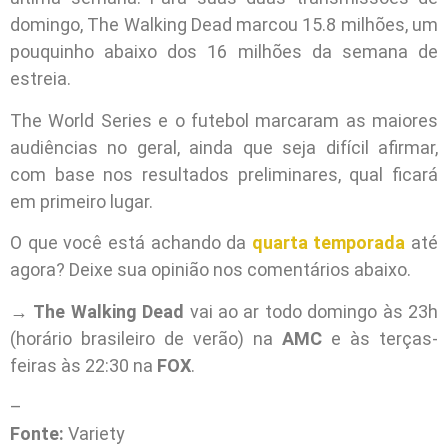
domingo, The Walking Dead marcou 15.8 milhões, um
pouquinho abaixo dos 16 milhões da semana de
estreia.
The World Series e o futebol marcaram as maiores
audiências no geral, ainda que seja difícil afirmar,
com base nos resultados preliminares, qual ficará
em primeiro lugar.
O que você está achando da
quarta temporada
até
agora? Deixe sua opinião nos comentários abaixo.
→
The Walking Dead
vai ao ar todo domingo às 23h
(horário brasileiro de verão) na
AMC
e às terças-
feiras às 22:30 na
FOX
.
–
Fonte:
Variety