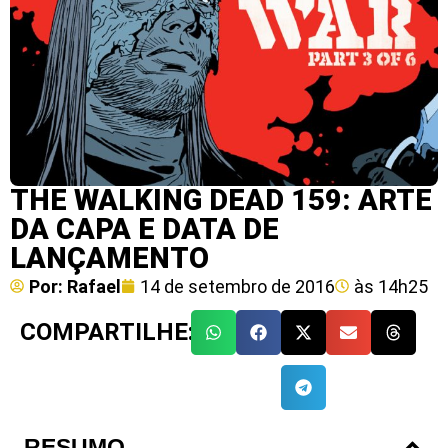
THE WALKING DEAD 159: ARTE
DA CAPA E DATA DE
LANÇAMENTO
Por:
Rafael
14 de setembro de 2016
às
14h25
COMPARTILHE:
RESUMO