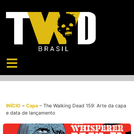
INÍCIO
–
Capa
–
The Walking Dead 159: Arte da capa
e data de lançamento