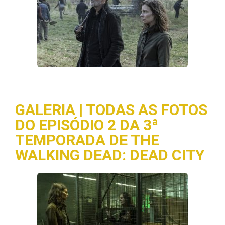
GALERIA | TODAS AS FOTOS
DO EPISÓDIO 2 DA 3ª
TEMPORADA DE THE
WALKING DEAD: DEAD CITY