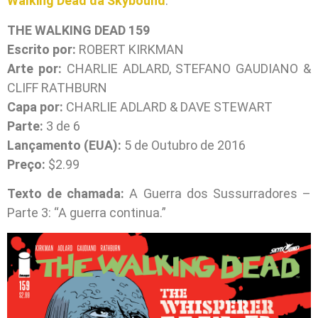
Walking Dead da Skybound
.
THE WALKING DEAD 159
Escrito por:
ROBERT KIRKMAN
Arte por:
CHARLIE ADLARD, STEFANO GAUDIANO &
CLIFF RATHBURN
Capa por:
CHARLIE ADLARD & DAVE STEWART
Parte:
3 de 6
Lançamento (EUA):
5 de Outubro de 2016
Preço:
$2.99
Texto de chamada:
A Guerra dos Sussurradores –
Parte 3: “A guerra continua.”